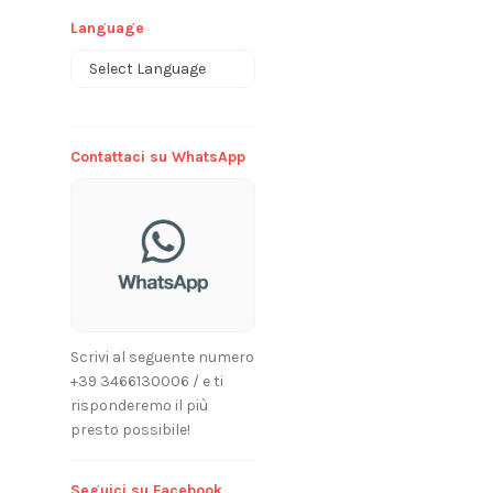
Language
Powered by
Contattaci su WhatsApp
Scrivi al seguente numero
+39 3466130006 / e ti
risponderemo il più
presto possibile!
Seguici su Facebook