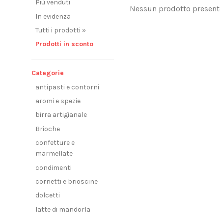
Più venduti
Nessun prodotto present
In evidenza
Tutti i prodotti »
Prodotti in sconto
Categorie
antipasti e contorni
aromi e spezie
birra artigianale
Brioche
confetture e
marmellate
condimenti
cornetti e brioscine
dolcetti
latte di mandorla