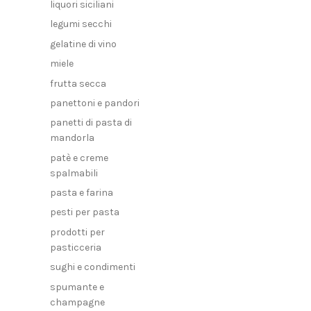
liquori siciliani
legumi secchi
gelatine di vino
miele
frutta secca
panettoni e pandori
panetti di pasta di
mandorla
patè e creme
spalmabili
pasta e farina
pesti per pasta
prodotti per
pasticceria
sughi e condimenti
spumante e
champagne