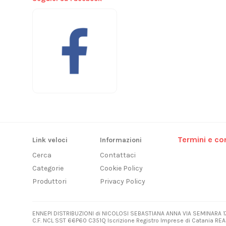
Termini e con
Link veloci
Informazioni
Cerca
Contattaci
Categorie
Cookie Policy
Produttori
Privacy Policy
ENNEPI DISTRIBUZIONI di NICOLOSI SEBASTIANA ANNA VIA SEMINARA 1
C.F. NCL SST 66P60 C351Q Iscrizione Registro Imprese di Catania REA3