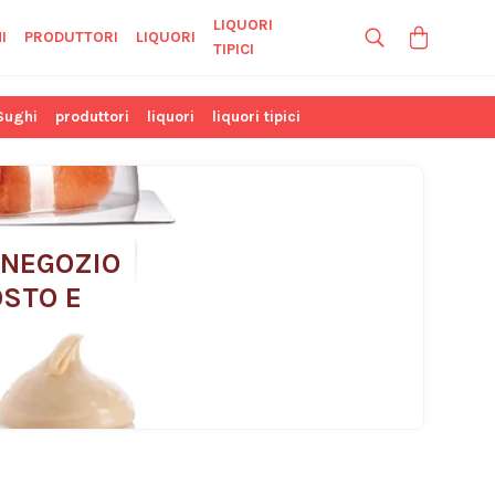
LIQUORI
I
PRODUTTORI
LIQUORI
TIPICI
Sughi
produttori
liquori
liquori tipici
 NEGOZIO 
STO E 