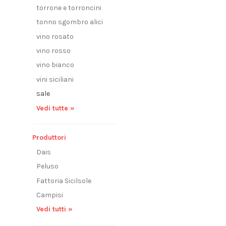
torrone e torroncini
tonno sgombro alici
vino rosato
vino rosso
vino bianco
vini siciliani
sale
Vedi tutte »
Produttori
Dais
Peluso
Fattoria Sicilsole
Campisi
Vedi tutti »