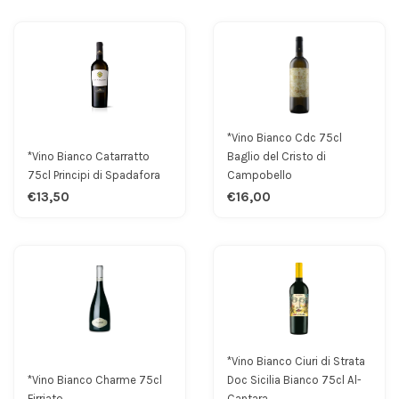
*Vino Bianco Cdc 75cl
*Vino Bianco Catarratto
Baglio del Cristo di
75cl Principi di Spadafora
Campobello
€13,50
€16,00
*Vino Bianco Ciuri di Strata
*Vino Bianco Charme 75cl
Doc Sicilia Bianco 75cl Al-
Firriato
Cantara