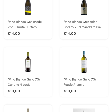
*Vino Bianco Ganimede
*Vino Bianco Grecanico
75cl Tenuta Cuffaro
Dorato 75cl Mandrarossa
€14,00
€14,00
*Vino Bianco Grillo 75cl
*Vino Bianco Grillo 75cl
Cantine Nicosia
Feudo Arancio
€10,00
€10,00