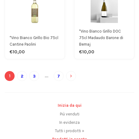
*Vino Bianco Grillo DOC
*Vino Bianco Grillo Bio 75cl
75cl Madaudo Barone di
Cantine Paolini
Bernaj
€10,00
€10,00
1
...
2
3
7
Inizia da qui
Più venduti
In evidenza
Tutti i prodotti »