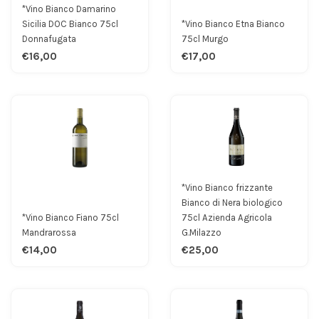
*Vino Bianco Damarino
Sicilia DOC Bianco 75cl
*Vino Bianco Etna Bianco
Donnafugata
75cl Murgo
€16,00
€17,00
*Vino Bianco frizzante
Bianco di Nera biologico
*Vino Bianco Fiano 75cl
75cl Azienda Agricola
Mandrarossa
G.Milazzo
€14,00
€25,00