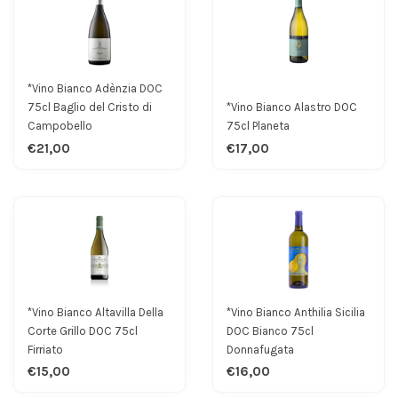
*Vino Bianco Adènzia DOC
75cl Baglio del Cristo di
*Vino Bianco Alastro DOC
Campobello
75cl Planeta
€21,00
€17,00
*Vino Bianco Altavilla Della
*Vino Bianco Anthilia Sicilia
Corte Grillo DOC 75cl
DOC Bianco 75cl
Firriato
Donnafugata
€15,00
€16,00