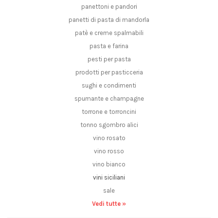
panettoni e pandori
panetti di pasta di mandorla
patè e creme spalmabili
pasta e farina
pesti per pasta
prodotti per pasticceria
sughi e condimenti
spumante e champagne
torrone e torroncini
tonno sgombro alici
vino rosato
vino rosso
vino bianco
vini siciliani
sale
Vedi tutte »