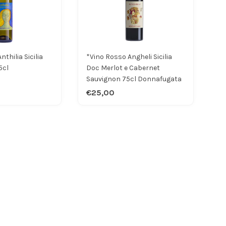
nthilia Sicilia
*Vino Rosso Angheli Sicilia
5cl
Doc Merlot e Cabernet
Sauvignon 75cl Donnafugata
€25,00