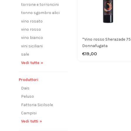
torrone e torroncini
tonno sgombro alici
vino rosato
vino rosso
vino bianco
*Vino rosso Sherazade 75
Donnafugata
vini siciliani
€19,00
sale
Vedi tutte »
Produttori
Dais
Peluso
Fattoria Sicilsole
Campisi
Vedi tutti »