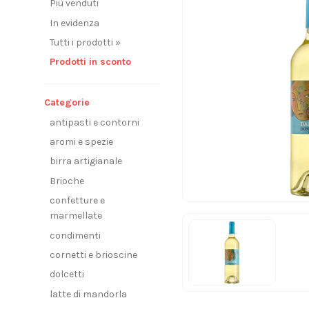
Più venduti
In evidenza
Tutti i prodotti »
Prodotti in sconto
Categorie
antipasti e contorni
aromi e spezie
birra artigianale
Brioche
confetture e
marmellate
condimenti
cornetti e brioscine
dolcetti
latte di mandorla