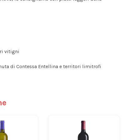
ri vitigni
uta di Contessa Entellina e territori limitrofi
he