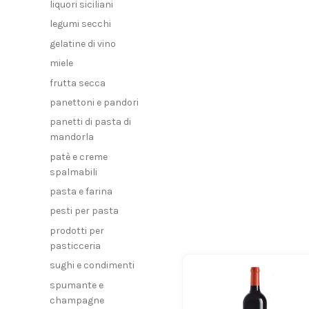
liquori siciliani
legumi secchi
gelatine di vino
miele
frutta secca
panettoni e pandori
panetti di pasta di
mandorla
patè e creme
spalmabili
pasta e farina
pesti per pasta
prodotti per
pasticceria
sughi e condimenti
spumante e
champagne