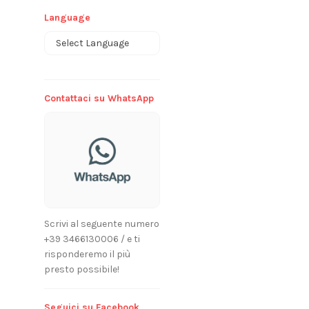
Language
Powered by
Contattaci su WhatsApp
Scrivi al seguente numero
+39 3466130006 / e ti
risponderemo il più
presto possibile!
Seguici su Facebook