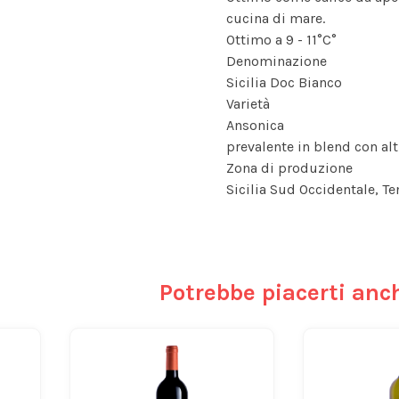
cucina di mare.
Ottimo a 9 - 11°C°
Denominazione
Sicilia Doc Bianco
Varietà
Ansonica
prevalente in blend con alt
Zona di produzione
Sicilia Sud Occidentale, Ten
Potrebbe piacerti anc