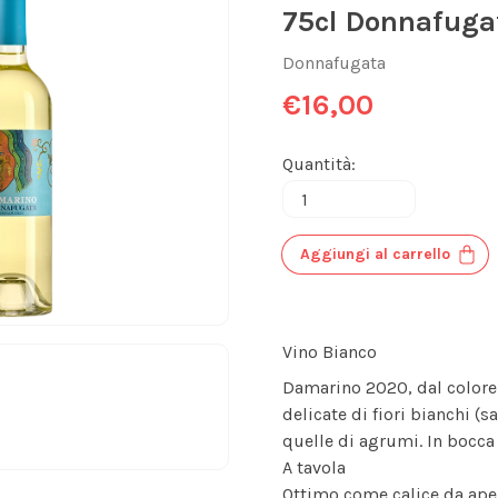
75cl Donnafuga
Donnafugata
€16,00
Quantità:
Aggiungi al carrello
Vino Bianco
Damarino 2020, dal colore
delicate di fiori bianchi (
quelle di agrumi. In bocca 
A tavola
Ottimo come calice da aper