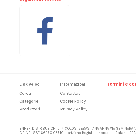
Termini e con
Link veloci
Informazioni
Cerca
Contattaci
Categorie
Cookie Policy
Produttori
Privacy Policy
ENNEPI DISTRIBUZIONI di NICOLOSI SEBASTIANA ANNA VIA SEMINARA 1
C.F. NCL SST 66P60 C351Q Iscrizione Registro Imprese di Catania REA3