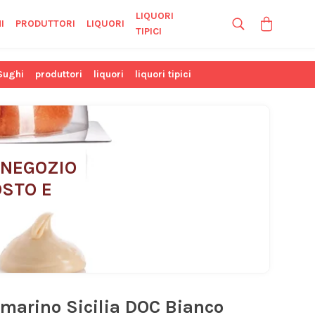
LIQUORI
I
PRODUTTORI
LIQUORI
TIPICI
Sughi
produttori
liquori
liquori tipici
 NEGOZIO 
STO E 
marino Sicilia DOC Bianco