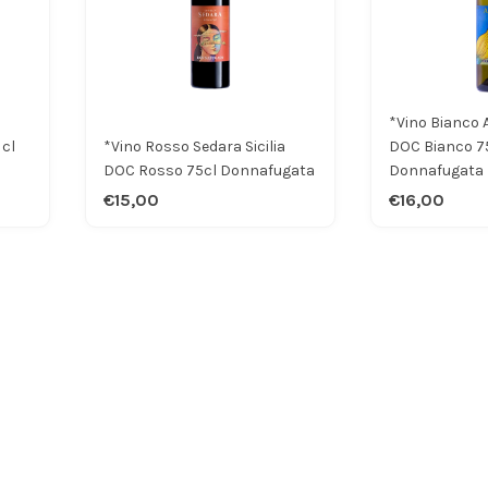
*Vino Bianco A
 cl
*Vino Rosso Sedara Sicilia
DOC Bianco 7
DOC Rosso 75cl Donnafugata
Donnafugata
€15,00
€16,00