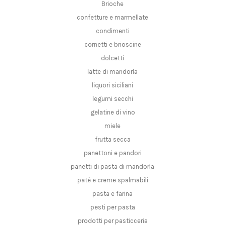
Brioche
confetture e marmellate
condimenti
cornetti e brioscine
dolcetti
latte di mandorla
liquori siciliani
legumi secchi
gelatine di vino
miele
frutta secca
panettoni e pandori
panetti di pasta di mandorla
patè e creme spalmabili
pasta e farina
pesti per pasta
prodotti per pasticceria