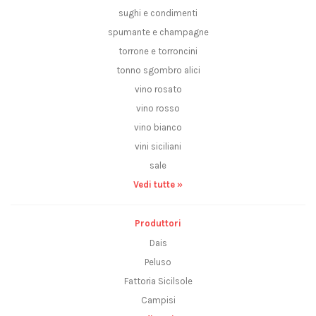
sughi e condimenti
spumante e champagne
torrone e torroncini
tonno sgombro alici
vino rosato
vino rosso
vino bianco
vini siciliani
sale
Vedi tutte »
Produttori
Dais
Peluso
Fattoria Sicilsole
Campisi