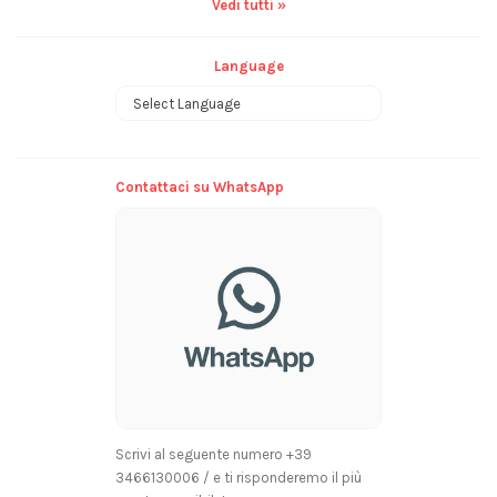
Vedi tutti »
Language
Powered by
Contattaci su WhatsApp
Scrivi al seguente numero +39
3466130006 / e ti risponderemo il più