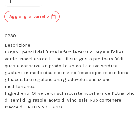
Aggiungi al carrello
0289
Descrizione
Lungo i pendii dell'Etna la fertile terra ci regala l'oliva
verde “Nocellara dell'Etna”, il suo gusto prelibato fa'di
questa conserva un prodotto unico.
Le olive verdi si
gustano in modo ideale con vino fresco oppure con birra
ghiacciata e regalano una gradevole sensazione
mediterranea.
Ingredienti: Olive verdi schiacciate nocellara dell'Etna, olio
di semi di girasole, aceto di vino, sale.
Può contenere
tracce di FRUTTA A GUSCIO.