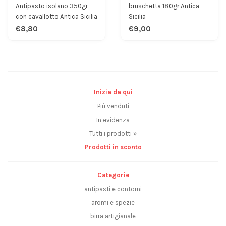
Antipasto isolano 350gr
bruschetta 180gr Antica
con cavallotto Antica Sicilia
Sicilia
€8,80
€9,00
Inizia da qui
Più venduti
In evidenza
Tutti i prodotti »
Prodotti in sconto
Categorie
antipasti e contorni
aromi e spezie
birra artigianale