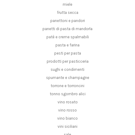
miele
frutta secca
panettoni e pandori
panetti di pasta di mandorla
patè e creme spalmabili
pasta e farina
pesti per pasta
prodotti per pasticceria
sughi e condimenti
spumante e champagne
torrone e torroncini
tonno sgombro alici
vino rosato
vino rosso
vino bianco
vini siciliani
sale