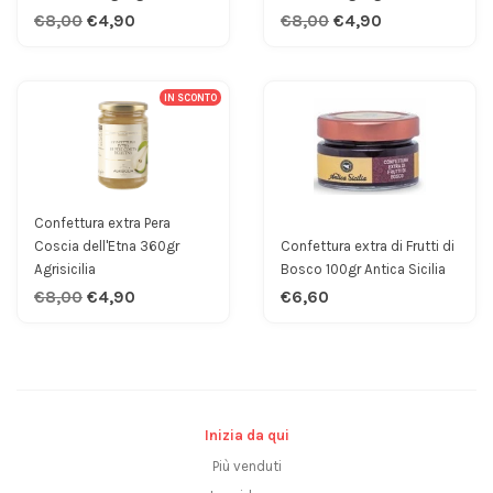
€8,00
€4,90
€8,00
€4,90
IN SCONTO
Confettura extra Pera
Coscia dell'Etna 360gr
Confettura extra di Frutti di
Agrisicilia
Bosco 100gr Antica Sicilia
€8,00
€4,90
€6,60
Inizia da qui
Più venduti