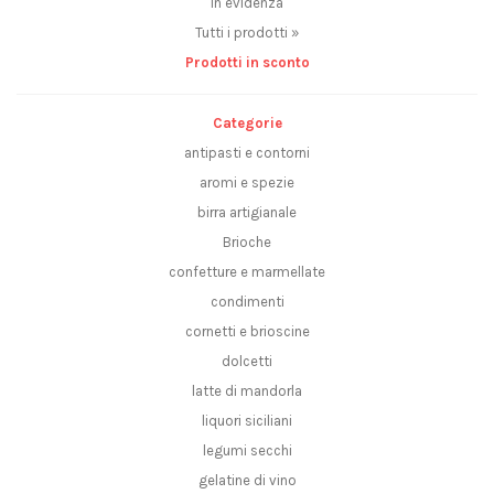
In evidenza
Tutti i prodotti »
Prodotti in sconto
Categorie
antipasti e contorni
aromi e spezie
birra artigianale
Brioche
confetture e marmellate
condimenti
cornetti e brioscine
dolcetti
latte di mandorla
liquori siciliani
legumi secchi
gelatine di vino