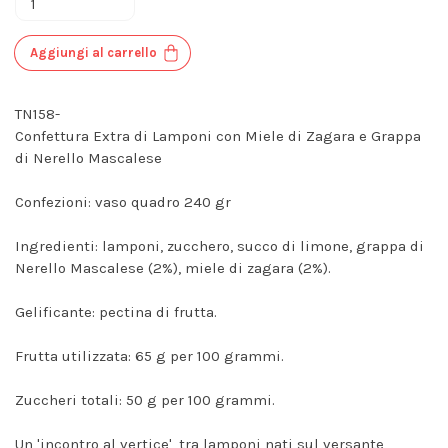
Aggiungi al carrello
TN158-
Confettura Extra di Lamponi con Miele di Zagara e Grappa
di Nerello Mascalese
Confezioni: vaso quadro 240 gr
Ingredienti: lamponi, zucchero, succo di limone, grappa di
Nerello Mascalese (2%), miele di zagara (2%).
Gelificante: pectina di frutta.
Frutta utilizzata: 65 g per 100 grammi.
Zuccheri totali: 50 g per 100 grammi.
Un 'incontro al vertice', tra lamponi nati sul versante