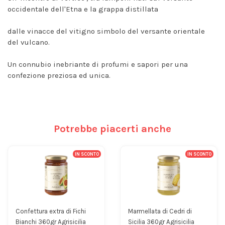
occidentale dell'Etna e la grappa distillata
dalle vinacce del vitigno simbolo del versante orientale
del vulcano.
Un connubio inebriante di profumi e sapori per una
confezione preziosa ed unica.
Potrebbe piacerti anche
IN SCONTO
IN SCONTO
Confettura extra di Fichi
Marmellata di Cedri di
Bianchi 360gr Agrisicilia
Sicilia 360gr Agrisicilia