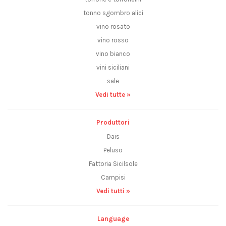
tonno sgombro alici
vino rosato
vino rosso
vino bianco
vini siciliani
sale
Vedi tutte »
Produttori
Dais
Peluso
Fattoria Sicilsole
Campisi
Vedi tutti »
Language