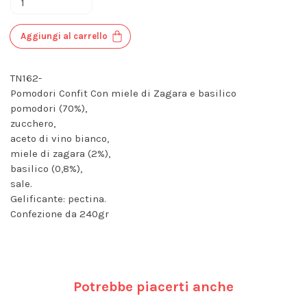
Aggiungi al carrello
TN162-
Pomodori Confit Con miele di Zagara e basilico
pomodori (70%),
zucchero,
aceto di vino bianco,
miele di zagara (2%),
basilico (0,8%),
sale.
Gelificante: pectina.
Confezione da 240gr
Potrebbe piacerti anche