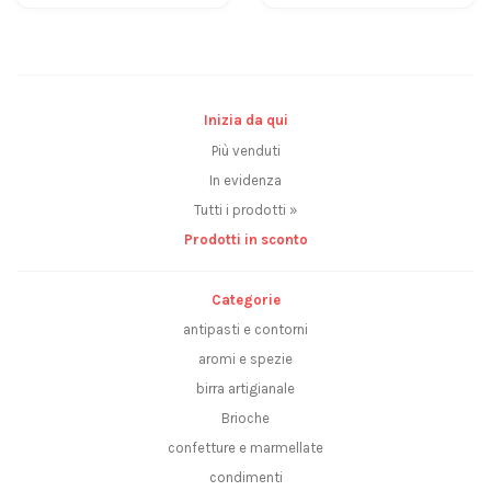
Inizia da qui
Più venduti
In evidenza
Tutti i prodotti »
Prodotti in sconto
Categorie
antipasti e contorni
aromi e spezie
birra artigianale
Brioche
confetture e marmellate
condimenti