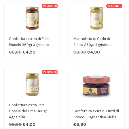
IN SCONTO
IN SCONTO
Confettura extra di Fichi
Marmellata di Cedri di
Bianchi 360gr Agrisicilia
Sicilia 360gr Agrisicilia
€8,00
€4,90
€8,00
€4,90
IN SCONTO
Confettura extra Pera
Coscia dell'Etna 360gr
Confettura extra di Frutti di
Agrisicilia
Bosco 100gr Antica Sicilia
€8,00
€4,90
€6,60