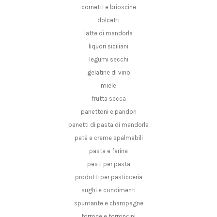
cornetti e brioscine
dolcetti
latte di mandorla
liquori siciliani
legumi secchi
gelatine di vino
miele
frutta secca
panettoni e pandori
panetti di pasta di mandorla
patè e creme spalmabili
pasta e farina
pesti per pasta
prodotti per pasticceria
sughi e condimenti
spumante e champagne
torrone e torroncini