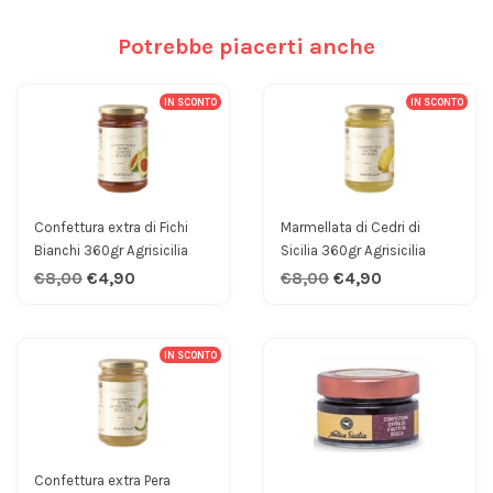
Potrebbe piacerti anche
IN SCONTO
IN SCONTO
Confettura extra di Fichi
Marmellata di Cedri di
Bianchi 360gr Agrisicilia
Sicilia 360gr Agrisicilia
€8,00
€4,90
€8,00
€4,90
IN SCONTO
Confettura extra Pera