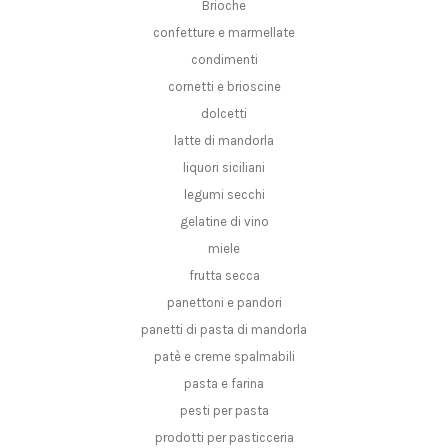
Brioche
confetture e marmellate
condimenti
cornetti e brioscine
dolcetti
latte di mandorla
liquori siciliani
legumi secchi
gelatine di vino
miele
frutta secca
panettoni e pandori
panetti di pasta di mandorla
patè e creme spalmabili
pasta e farina
pesti per pasta
prodotti per pasticceria