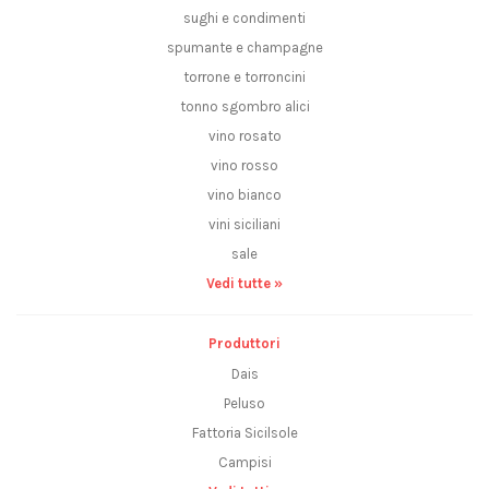
sughi e condimenti
spumante e champagne
torrone e torroncini
tonno sgombro alici
vino rosato
vino rosso
vino bianco
vini siciliani
sale
Vedi tutte »
Produttori
Dais
Peluso
Fattoria Sicilsole
Campisi