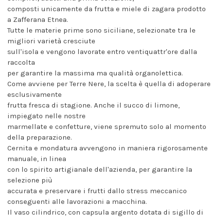
composti unicamente da frutta e miele di zagara prodotto
a Zafferana Etnea.
Tutte le materie prime sono siciliane, selezionate tra le
migliori varietà cresciute
sull'isola e vengono lavorate entro ventiquattr'ore dalla
raccolta
per garantire la massima ma qualità organolettica.
Come avviene per Terre Nere, la scelta è quella di adoperare
esclusivamente
frutta fresca di stagione.
Anche il succo di limone,
impiegato nelle nostre
marmellate e confetture, viene spremuto solo al momento
della preparazione.
Cernita e mondatura avvengono in maniera rigorosamente
manuale, in linea
con lo spirito artigianale dell'azienda, per garantire la
selezione più
accurata e preservare i frutti dallo stress meccanico
conseguenti alle lavorazioni a macchina.
Il vaso cilindrico, con capsula argento dotata di sigillo di