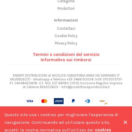
Categorie
Produttori
Informazioni
Contattaci
Cookie Policy
Privacy Policy
Termini e condizioni del servizio
Informativa sui rimborsi
ENNEPI DISTRIBUZIONI di NICOLOSI SEBASTIANA ANNA VIA SEMINARA 17
VALVERDE(CT) - Whatsapp e Telefono +39 3466130006 /+39 3703073737-
P.I. 04548420878 -C.F. NCL SST 66P60 C351Q Iscrizione Registro Imprese
di Catania REA303620 - info@prodottiesaporidisicilia.it
Questo sito usa i cookies per migliorare l'esperienza di
navigazione. Continuando ad utilizzare questo sito,
accetti la nostra normativa sull'utilizzo dei
cookies