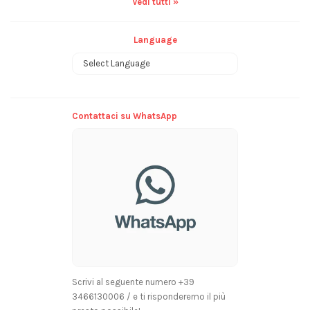
Vedi tutti »
Language
Powered by
Contattaci su WhatsApp
Scrivi al seguente numero +39
3466130006 / e ti risponderemo il più