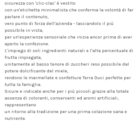
sicurezza con 'clic-clac' è vestito
con un'etichetta minimalista che conferma la volontà di far
parlare il contenuto,
vero punto di forza dell'azienda - lasciandolo il più
possibile in vista,
per un'esperienza sensoriale che inizia ancor prima di aver
aperto la confezione.
L'impiego di soli ingredienti naturali e l'alta percentuale di
frutta impiegata,
unitamente al basso tenore di zuccheri reso possibile dal
potere dolcificante del miele,
rendono le marmellate e confetture Terra Duci perfette per
tutta la famiglia.
Sicure e indicate anche per i più piccoli grazie alla totale
assenza di coloranti, conservanti ed aromi artificiali,
rappresentano
un ritorno alla tradizione per una prima colazione sana e
nutriente.