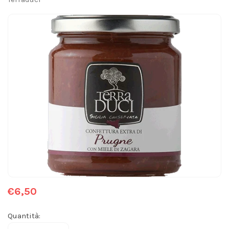
€6,50
Quantità: