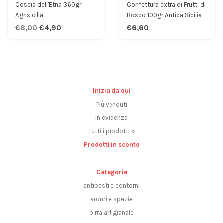
Coscia dell'Etna 360gr
Confettura extra di Frutti di
Agrisicilia
Bosco 100gr Antica Sicilia
€8,00
€4,90
€6,60
Inizia da qui
Più venduti
In evidenza
Tutti i prodotti »
Prodotti in sconto
Categorie
antipasti e contorni
aromi e spezie
birra artigianale