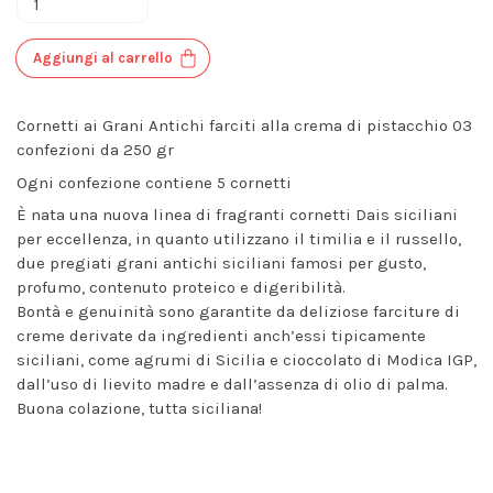
Aggiungi al carrello
Cornetti ai Grani Antichi farciti alla crema di pistacchio 03
confezioni da 250 gr
Ogni confezione contiene 5 cornetti
È nata una nuova linea di fragranti cornetti Dais siciliani
per eccellenza, in quanto utilizzano il timilia e il russello,
due pregiati grani antichi siciliani famosi per gusto,
profumo, contenuto proteico e digeribilità.
Bontà e genuinità sono garantite da deliziose farciture di
creme derivate da ingredienti anch’essi tipicamente
siciliani, come agrumi di Sicilia e cioccolato di Modica IGP,
dall’uso di lievito madre e dall’assenza di olio di palma.
Buona colazione, tutta siciliana!