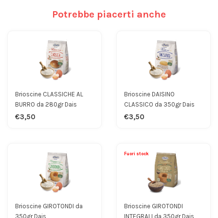
Potrebbe piacerti anche
Brioscine CLASSICHE AL
Brioscine DAISINO
BURRO da 280gr Dais
CLASSICO da 350gr Dais
€3,50
€3,50
Fuori stock
Brioscine GIROTONDI da
Brioscine GIROTONDI
350gr Dais
INTEGRALI da 350gr Dais