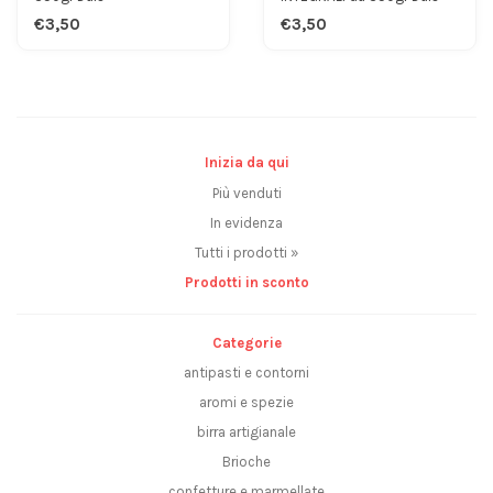
€3,50
€3,50
Inizia da qui
Più venduti
In evidenza
Tutti i prodotti »
Prodotti in sconto
Categorie
antipasti e contorni
aromi e spezie
birra artigianale
Brioche
confetture e marmellate