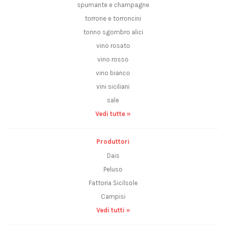
spumante e champagne
torrone e torroncini
tonno sgombro alici
vino rosato
vino rosso
vino bianco
vini siciliani
sale
Vedi tutte »
Produttori
Dais
Peluso
Fattoria Sicilsole
Campisi
Vedi tutti »