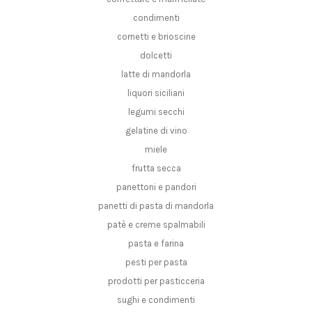
condimenti
cornetti e brioscine
dolcetti
latte di mandorla
liquori siciliani
legumi secchi
gelatine di vino
miele
frutta secca
panettoni e pandori
panetti di pasta di mandorla
patè e creme spalmabili
pasta e farina
pesti per pasta
prodotti per pasticceria
sughi e condimenti