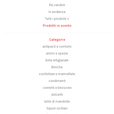
Più venduti
In evidenza
Tutti i prodotti »
Prodotti in sconto
Categorie
antipasti e contorni
aromi e spezie
birra artigianale
Brioche
confetture e marmellate
condimenti
cornetti e brioscine
dolcetti
latte di mandorla
liquori siciliani