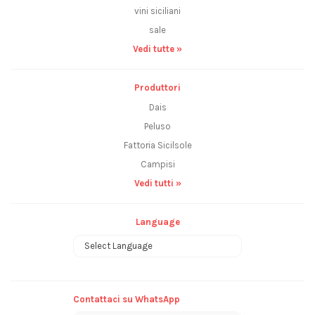
vini siciliani
sale
Vedi tutte »
Produttori
Dais
Peluso
Fattoria Sicilsole
Campisi
Vedi tutti »
Language
Powered by
Contattaci su WhatsApp