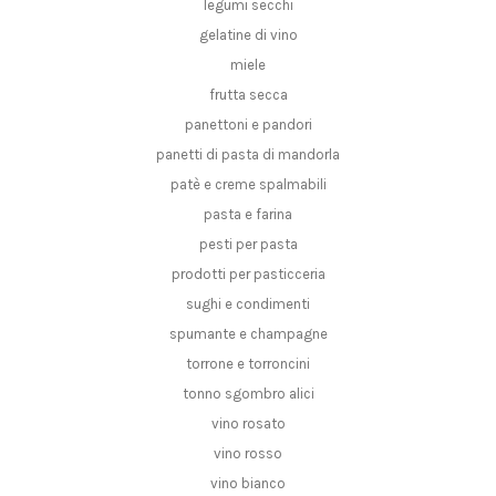
legumi secchi
gelatine di vino
miele
frutta secca
panettoni e pandori
panetti di pasta di mandorla
patè e creme spalmabili
pasta e farina
pesti per pasta
prodotti per pasticceria
sughi e condimenti
spumante e champagne
torrone e torroncini
tonno sgombro alici
vino rosato
vino rosso
vino bianco