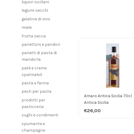
liquori siciliani
legumi secchi
gelatine di vino
miele
frutta secca
panettoni e pandori
panetti di pasta di
mandorla
patè e creme
spalmabili
pasta e farina
pesti per pasta
Amaro Antica Sicilia 70cl
prodotti per
Antica Sicilia
pasticceria
€26,00
sughi e condimenti
spumante e
champagne