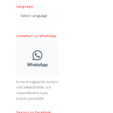
Language
Powered by
Contattaci su WhatsApp
Scrivi al seguente numero
+39 3466130006 / e ti
risponderemo il più
presto possibile!
Seguici su Facebook