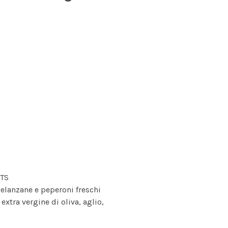
NTS
elanzane e peperoni freschi
o extra vergine di oliva, aglio,