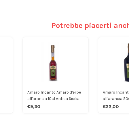
Potrebbe piacerti anc
Amaro Incanto Amaro d'erbe
Amaro Incant
all'arancia 10cl Antica Sicilia
all'arancia 50c
€9,30
€22,00