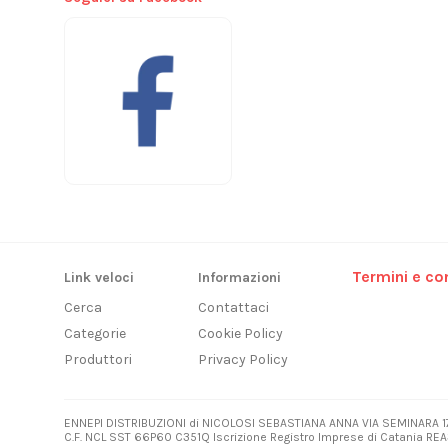
Termini e con
Link veloci
Informazioni
Cerca
Contattaci
Categorie
Cookie Policy
Produttori
Privacy Policy
ENNEPI DISTRIBUZIONI di NICOLOSI SEBASTIANA ANNA VIA SEMINARA 1
C.F. NCL SST 66P60 C351Q Iscrizione Registro Imprese di Catania REA3