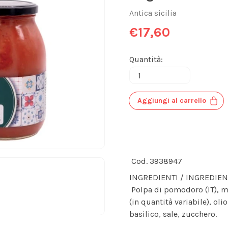
Antica sicilia
€17,60
Quantità:
Aggiungi al carrello
Cod. 3938947
INGREDIENTI / INGREDIE
Polpa di pomodoro (IT), m
(in quantità variabile), oli
basilico, sale, zucchero.