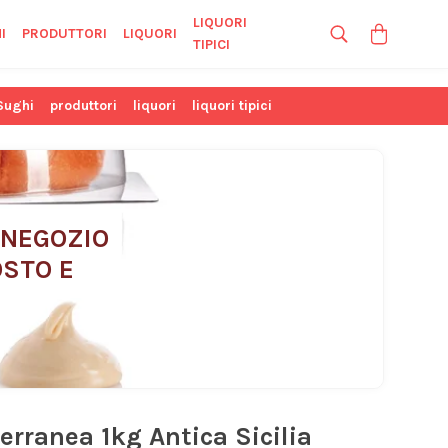
LIQUORI
I
PRODUTTORI
LIQUORI
TIPICI
Sughi
produttori
liquori
liquori tipici
 NEGOZIO 
STO E 
erranea 1kg Antica Sicilia