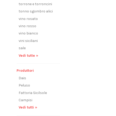
torrone e torroncini
tonno sgombro alici
vino rosato
vino rosso
vino bianco
vini siciliani
sale
Vedi tutte »
Produttori
Dais
Peluso
Fattoria Sicilsole
Campisi
Vedi tutti »