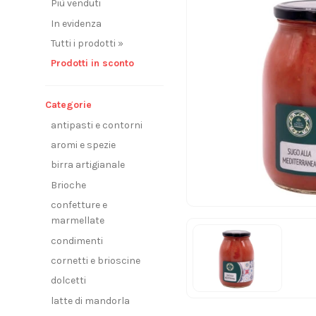
Più venduti
In evidenza
Tutti i prodotti »
Prodotti in sconto
Categorie
antipasti e contorni
aromi e spezie
birra artigianale
Brioche
confetture e
marmellate
condimenti
cornetti e brioscine
dolcetti
latte di mandorla