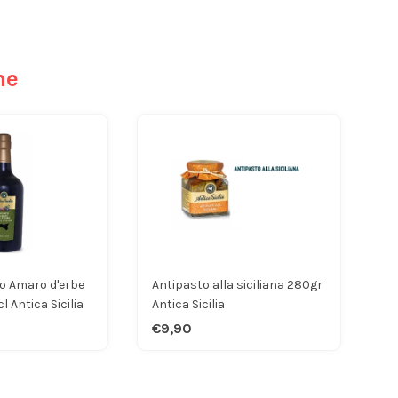
he
o Amaro d'erbe
Antipasto alla siciliana 280gr
l Antica Sicilia
Antica Sicilia
€9,90