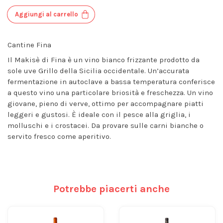
Aggiungi al carrello
Cantine Fina
Il Makisè di Fina è un vino bianco frizzante prodotto da
sole uve Grillo della Sicilia occidentale. Un’accurata
fermentazione in autoclave a bassa temperatura conferisce
a questo vino una particolare briosità e freschezza. Un vino
giovane, pieno di verve, ottimo per accompagnare piatti
leggeri e gustosi. È ideale con il pesce alla griglia, i
molluschi e i crostacei. Da provare sulle carni bianche o
servito fresco come aperitivo.
Potrebbe piacerti anche