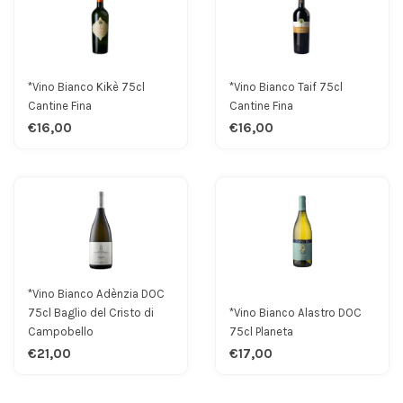
*Vino Bianco Kikè 75cl
*Vino Bianco Taif 75cl
Cantine Fina
Cantine Fina
€16,00
€16,00
*Vino Bianco Adènzia DOC
75cl Baglio del Cristo di
*Vino Bianco Alastro DOC
Campobello
75cl Planeta
€21,00
€17,00