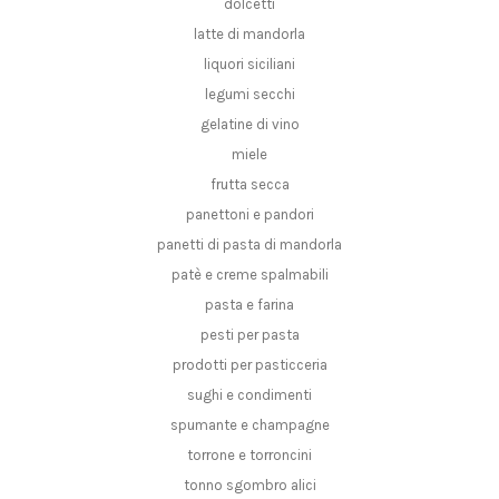
dolcetti
latte di mandorla
liquori siciliani
legumi secchi
gelatine di vino
miele
frutta secca
panettoni e pandori
panetti di pasta di mandorla
patè e creme spalmabili
pasta e farina
pesti per pasta
prodotti per pasticceria
sughi e condimenti
spumante e champagne
torrone e torroncini
tonno sgombro alici