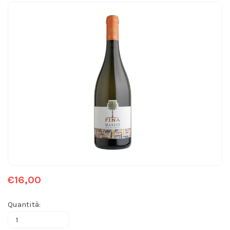
€16,00
Quantità: