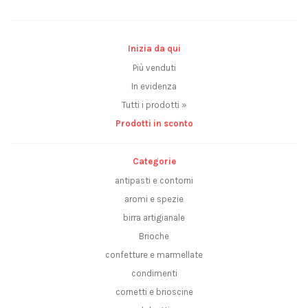
Inizia da qui
Più venduti
In evidenza
Tutti i prodotti »
Prodotti in sconto
Categorie
antipasti e contorni
aromi e spezie
birra artigianale
Brioche
confetture e marmellate
condimenti
cornetti e brioscine