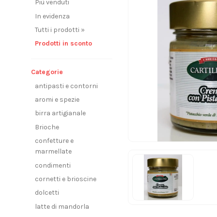
Più venduti
In evidenza
Tutti i prodotti »
Prodotti in sconto
Categorie
antipasti e contorni
aromi e spezie
birra artigianale
Brioche
confetture e
marmellate
condimenti
cornetti e brioscine
dolcetti
latte di mandorla