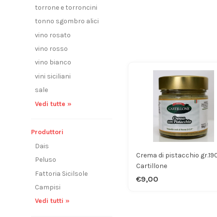
torrone e torroncini
tonno sgombro alici
vino rosato
vino rosso
vino bianco
vini siciliani
sale
Vedi tutte »
Produttori
Dais
Crema di pistacchio gr.19
Peluso
Cartillone
Fattoria Sicilsole
€9,00
Campisi
Vedi tutti »