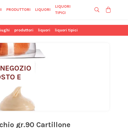
LIQUORI
I
PRODUTTORI
LIQUORI
TIPICI
Sughi
produttori
liquori
liquori tipici
 NEGOZIO 
STO E 
chio gr.90 Cartillone