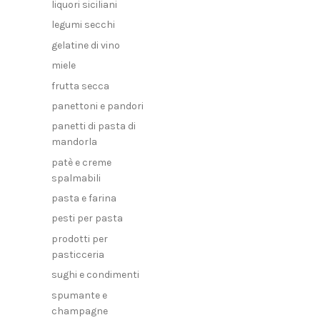
liquori siciliani
legumi secchi
gelatine di vino
miele
frutta secca
panettoni e pandori
panetti di pasta di
mandorla
patè e creme
spalmabili
pasta e farina
pesti per pasta
prodotti per
pasticceria
sughi e condimenti
spumante e
champagne