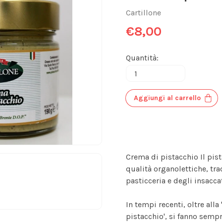
Cartillone
€8,00
Quantità:
Aggiungi al carrello
Crema di pistacchio Il pist
qualità organolettiche, tr
pasticceria e degli insaccat
In tempi recenti, oltre alla
pistacchio', si fanno sempre