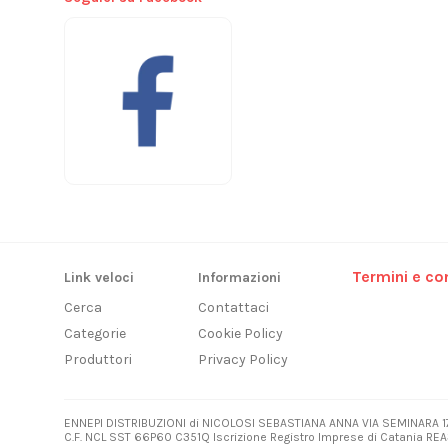
Termini e con
Link veloci
Informazioni
Cerca
Contattaci
Categorie
Cookie Policy
Produttori
Privacy Policy
ENNEPI DISTRIBUZIONI di NICOLOSI SEBASTIANA ANNA VIA SEMINARA 1
C.F. NCL SST 66P60 C351Q Iscrizione Registro Imprese di Catania REA3