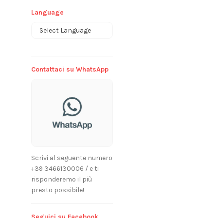
Language
Powered by
Contattaci su WhatsApp
Scrivi al seguente numero
+39 3466130006 / e ti
risponderemo il più
presto possibile!
Seguici su Facebook