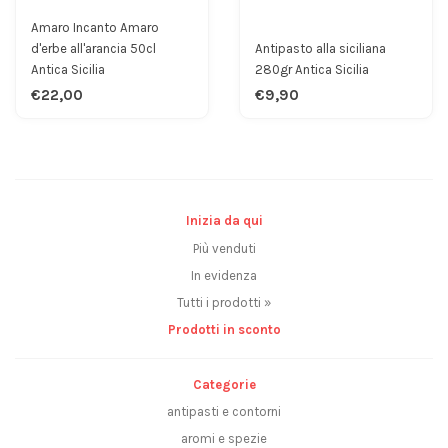
Amaro Incanto Amaro
d'erbe all'arancia 50cl
Antipasto alla siciliana
Antica Sicilia
280gr Antica Sicilia
€22,00
€9,90
Inizia da qui
Più venduti
In evidenza
Tutti i prodotti »
Prodotti in sconto
Categorie
antipasti e contorni
aromi e spezie