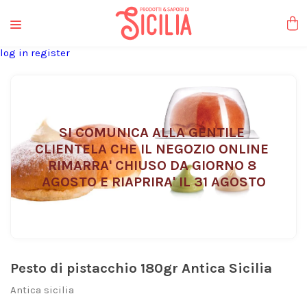
liquori tipici
log in
register
SI COMUNICA ALLA GENTILE 
CLIENTELA CHE IL NEGOZIO ONLINE 
RIMARRA' CHIUSO DA GIORNO 8 
AGOSTO E RIAPRIRA' IL 31 AGOSTO
Pesto di pistacchio 180gr Antica Sicilia
Antica sicilia