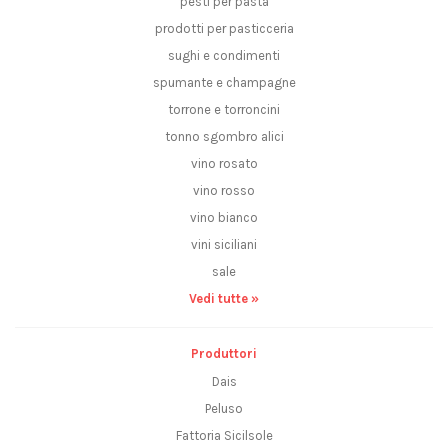
pesti per pasta
prodotti per pasticceria
sughi e condimenti
spumante e champagne
torrone e torroncini
tonno sgombro alici
vino rosato
vino rosso
vino bianco
vini siciliani
sale
Vedi tutte »
Produttori
Dais
Peluso
Fattoria Sicilsole