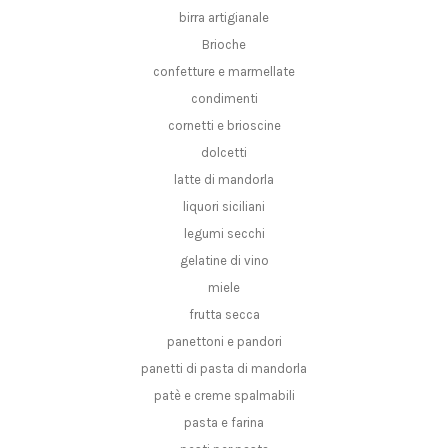
birra artigianale
Brioche
confetture e marmellate
condimenti
cornetti e brioscine
dolcetti
latte di mandorla
liquori siciliani
legumi secchi
gelatine di vino
miele
frutta secca
panettoni e pandori
panetti di pasta di mandorla
patè e creme spalmabili
pasta e farina