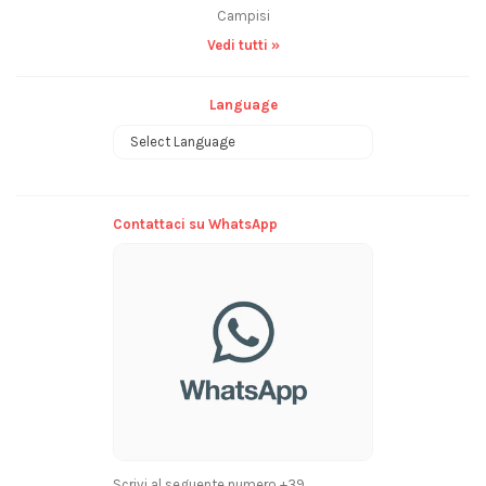
Campisi
Vedi tutti »
Language
Powered by
Contattaci su WhatsApp
Scrivi al seguente numero +39