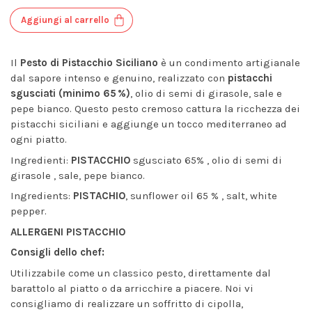
Aggiungi al carrello
Il
Pesto di Pistacchio Siciliano
è un condimento artigianale
dal sapore intenso e genuino, realizzato con
pistacchi
sgusciati (minimo 65 %)
, olio di semi di girasole, sale e
pepe bianco. Questo pesto cremoso cattura la ricchezza dei
pistacchi siciliani e aggiunge un tocco mediterraneo ad
ogni piatto.
Ingredienti:
PISTACCHIO
sgusciato 65% , olio di semi di
girasole , sale, pepe bianco.
Ingredients:
PISTACHIO
, sunflower oil 65 % , salt, white
pepper.
ALLERGENI PISTACCHIO
Consigli dello chef:
Utilizzabile come un classico pesto, direttamente dal
barattolo al piatto o da arricchire a piacere. Noi vi
consigliamo di realizzare un soffritto di cipolla,