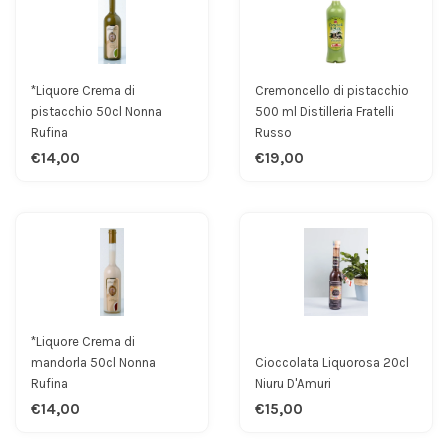
*Liquore Crema di
Cremoncello di pistacchio
pistacchio 50cl Nonna
500 ml Distilleria Fratelli
Rufina
Russo
€14,00
€19,00
*Liquore Crema di
mandorla 50cl Nonna
Cioccolata Liquorosa 20cl
Rufina
Niuru D'Amuri
€14,00
€15,00