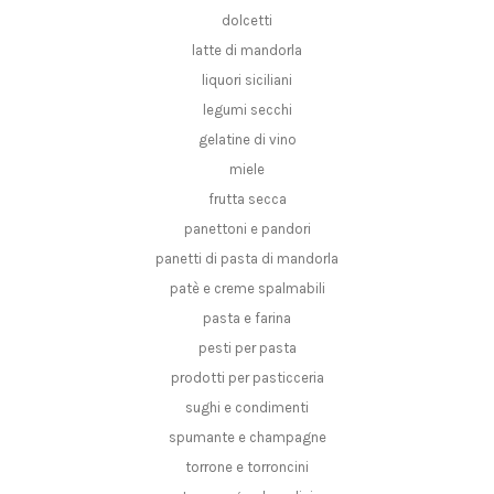
dolcetti
latte di mandorla
liquori siciliani
legumi secchi
gelatine di vino
miele
frutta secca
panettoni e pandori
panetti di pasta di mandorla
patè e creme spalmabili
pasta e farina
pesti per pasta
prodotti per pasticceria
sughi e condimenti
spumante e champagne
torrone e torroncini