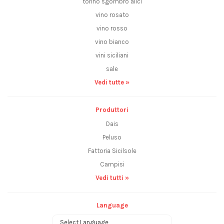
tonno sgombro alici
vino rosato
vino rosso
vino bianco
vini siciliani
sale
Vedi tutte »
Produttori
Dais
Peluso
Fattoria Sicilsole
Campisi
Vedi tutti »
Language