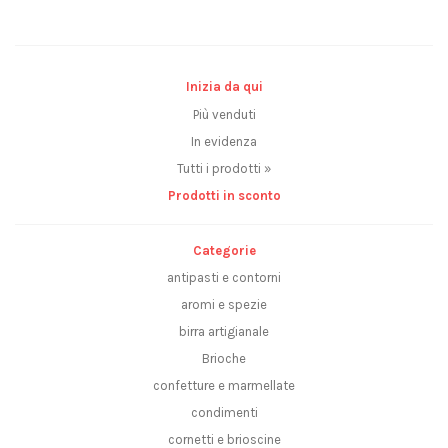
Inizia da qui
Più venduti
In evidenza
Tutti i prodotti »
Prodotti in sconto
Categorie
antipasti e contorni
aromi e spezie
birra artigianale
Brioche
confetture e marmellate
condimenti
cornetti e brioscine