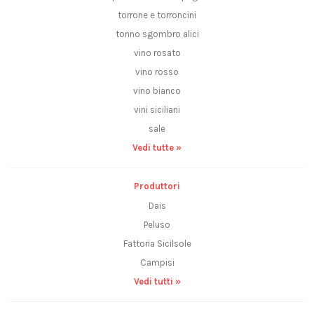
torrone e torroncini
tonno sgombro alici
vino rosato
vino rosso
vino bianco
vini siciliani
sale
Vedi tutte »
Produttori
Dais
Peluso
Fattoria Sicilsole
Campisi
Vedi tutti »