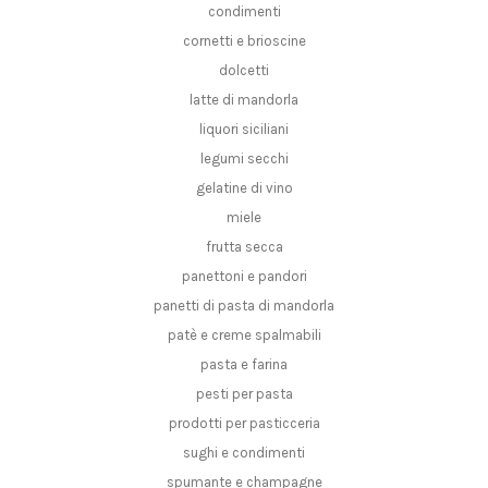
condimenti
cornetti e brioscine
dolcetti
latte di mandorla
liquori siciliani
legumi secchi
gelatine di vino
miele
frutta secca
panettoni e pandori
panetti di pasta di mandorla
patè e creme spalmabili
pasta e farina
pesti per pasta
prodotti per pasticceria
sughi e condimenti
spumante e champagne