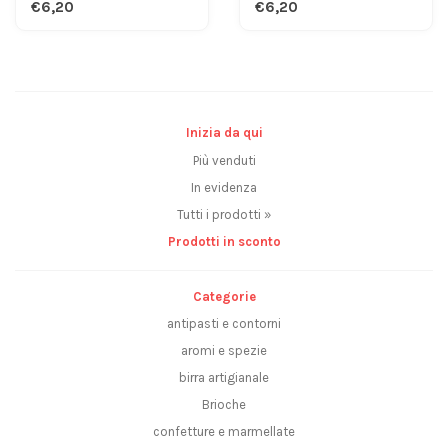
€6,20
€6,20
Inizia da qui
Più venduti
In evidenza
Tutti i prodotti »
Prodotti in sconto
Categorie
antipasti e contorni
aromi e spezie
birra artigianale
Brioche
confetture e marmellate