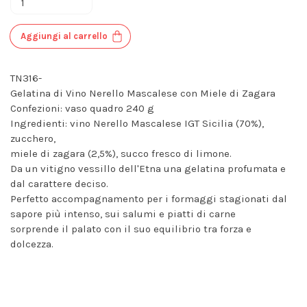
Aggiungi al carrello
TN316-
Gelatina di Vino Nerello Mascalese con Miele di Zagara
Confezioni: vaso quadro 240 g
Ingredienti: vino Nerello Mascalese IGT Sicilia (70%),
zucchero,
miele di zagara (2,5%), succo fresco di limone.
Da un vitigno vessillo dell'Etna una gelatina profumata e
dal carattere deciso.
Perfetto accompagnamento per i formaggi stagionati dal
sapore più intenso, sui salumi e piatti di carne
sorprende il palato con il suo equilibrio tra forza e
dolcezza.