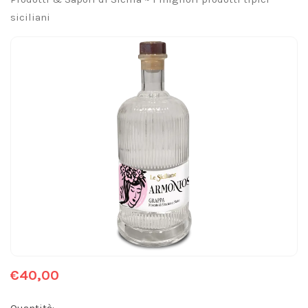
siciliani
€40,00
Quantità: