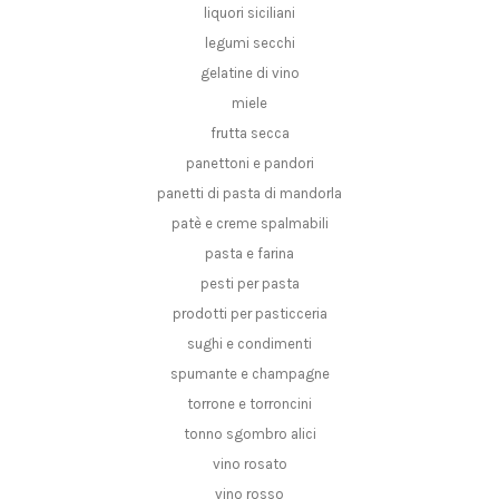
liquori siciliani
legumi secchi
gelatine di vino
miele
frutta secca
panettoni e pandori
panetti di pasta di mandorla
patè e creme spalmabili
pasta e farina
pesti per pasta
prodotti per pasticceria
sughi e condimenti
spumante e champagne
torrone e torroncini
tonno sgombro alici
vino rosato
vino rosso