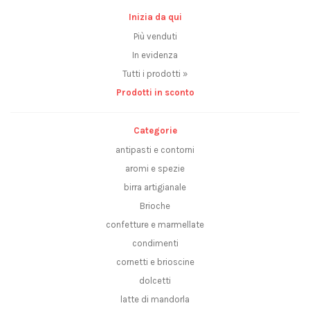
Inizia da qui
Più venduti
In evidenza
Tutti i prodotti »
Prodotti in sconto
Categorie
antipasti e contorni
aromi e spezie
birra artigianale
Brioche
confetture e marmellate
condimenti
cornetti e brioscine
dolcetti
latte di mandorla