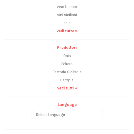
vino bianco
vini siciliani
sale
Vedi tutte »
Produttori
Dais
Peluso
Fattoria Sicilsole
Campisi
Vedi tutti »
Language
Powered by