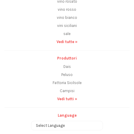
vino rosato
vino rosso
vino bianco
vini siciliani
sale
Vedi tutte »
Produttori
Dais
Peluso
Fattoria Sicilsole
Campisi
Vedi tutti »
Language
Powered by