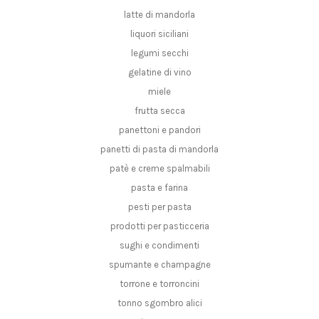
latte di mandorla
liquori siciliani
legumi secchi
gelatine di vino
miele
frutta secca
panettoni e pandori
panetti di pasta di mandorla
patè e creme spalmabili
pasta e farina
pesti per pasta
prodotti per pasticceria
sughi e condimenti
spumante e champagne
torrone e torroncini
tonno sgombro alici