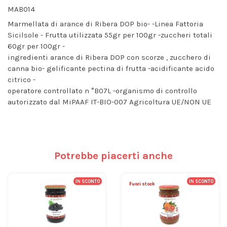
MAB014
Marmellata di arance di Ribera DOP bio- -Linea Fattoria
Sicilsole - Frutta utilizzata 55gr per 100gr -zuccheri totali
60gr per 100gr -
ingredienti arance di Ribera DOP con scorze , zucchero di
canna bio- gelificante pectina di frutta -acidificante acido
citrico -
operatore controllato n °B07L -organismo di controllo
autorizzato dal MiPAAF IT-BIO-007 Agricoltura UE/NON UE
Potrebbe piacerti anche
IN SCONTO
IN SCONTO
Fuori stock