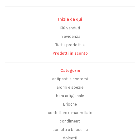
Inizia da qui
Più venduti
In evidenza
Tutti i prodotti »
Prodotti in sconto
Categorie
antipasti e contorni
aromi e spezie
birra artigianale
Brioche
confetture e marmellate
condimenti
cornetti e brioscine
dolcetti