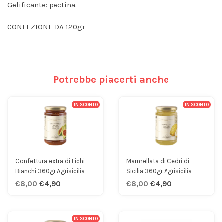
Gelificante: pectina.
CONFEZIONE DA 120gr
Potrebbe piacerti anche
IN SCONTO
IN SCONTO
Confettura extra di Fichi
Marmellata di Cedri di
Bianchi 360gr Agrisicilia
Sicilia 360gr Agrisicilia
€8,00
€4,90
€8,00
€4,90
IN SCONTO