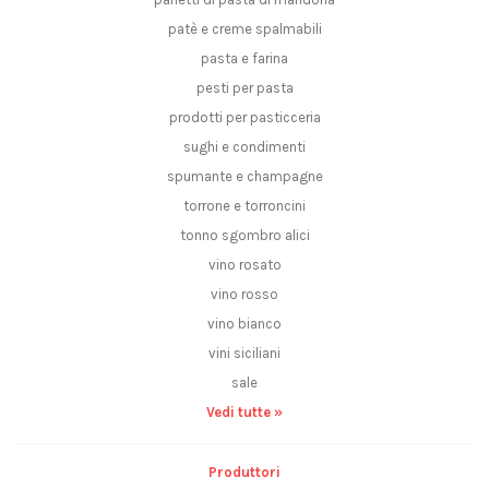
patè e creme spalmabili
pasta e farina
pesti per pasta
prodotti per pasticceria
sughi e condimenti
spumante e champagne
torrone e torroncini
tonno sgombro alici
vino rosato
vino rosso
vino bianco
vini siciliani
sale
Vedi tutte »
Produttori