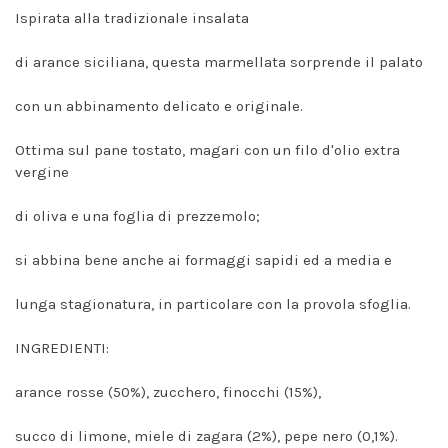
Ispirata alla tradizionale insalata
di arance siciliana, questa marmellata sorprende il palato
con un abbinamento delicato e originale.
Ottima sul pane tostato, magari con un filo d'olio extra
vergine
di oliva e una foglia di prezzemolo;
si abbina bene anche ai formaggi sapidi ed a media e
lunga stagionatura, in particolare con la provola sfoglia.
INGREDIENTI:
arance rosse (50%), zucchero, finocchi (15%),
succo di limone, miele di zagara (2%), pepe nero (0,1%).