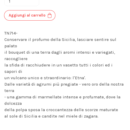
Aggiungi al carrello
TN714-
Conservare il profumo della Sicilia, lasciare sentire sul
palato
il bouquet di una terra dagli aromi intensi e variegati,
raccogliere
la sfida di racchiudere in un vasetto tutti i colori ed i
sapori di
un vulcano unico e straordinario: l'Etna'.
Dalle varietà di agrumi più pregiate - vero oro della nostra
terra
- una gamma di marmellate intense e profumate, dove la
dolcezza
della polpa sposa la croccantezza delle scorze maturate
al sole di Sicilia e candite nel miele di zagara.