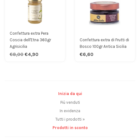
Confettura extra Pera
Coscia dell'Etna 360gr
Confettura extra di Frutti di
Agrisicilia
Bosco 100gr Antica Sicilia
€8,00
€4,90
€6,60
Inizia da qui
Più venduti
In evidenza
Tutti i prodotti »
Prodotti in sconto