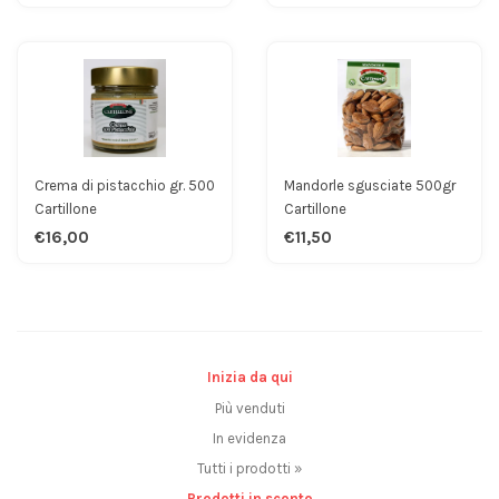
Crema di pistacchio gr. 500
Mandorle sgusciate 500gr
Cartillone
Cartillone
€16,00
€11,50
Inizia da qui
Più venduti
In evidenza
Tutti i prodotti »
Prodotti in sconto