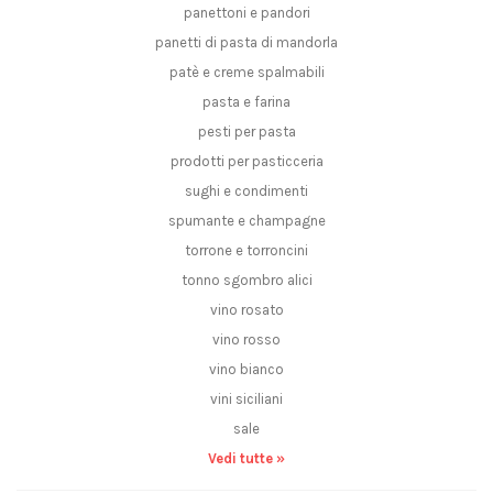
panettoni e pandori
panetti di pasta di mandorla
patè e creme spalmabili
pasta e farina
pesti per pasta
prodotti per pasticceria
sughi e condimenti
spumante e champagne
torrone e torroncini
tonno sgombro alici
vino rosato
vino rosso
vino bianco
vini siciliani
sale
Vedi tutte »