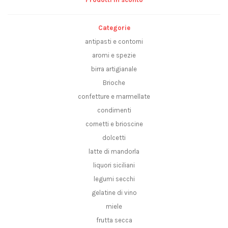
Categorie
antipasti e contorni
aromi e spezie
birra artigianale
Brioche
confetture e marmellate
condimenti
cornetti e brioscine
dolcetti
latte di mandorla
liquori siciliani
legumi secchi
gelatine di vino
miele
frutta secca