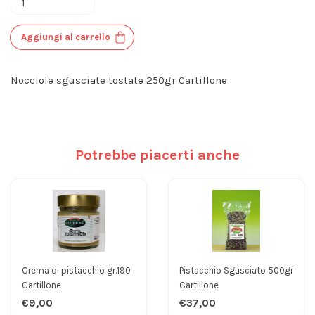
Aggiungi al carrello
Nocciole sgusciate tostate 250gr Cartillone
Potrebbe piacerti anche
Crema di pistacchio gr.190
Pistacchio Sgusciato 500gr
Cartillone
Cartillone
€9,00
€37,00