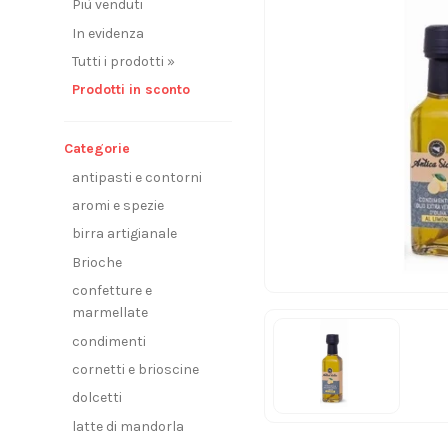
Più venduti
In evidenza
Tutti i prodotti »
Prodotti in sconto
Categorie
antipasti e contorni
aromi e spezie
birra artigianale
Brioche
confetture e
marmellate
condimenti
cornetti e brioscine
dolcetti
latte di mandorla