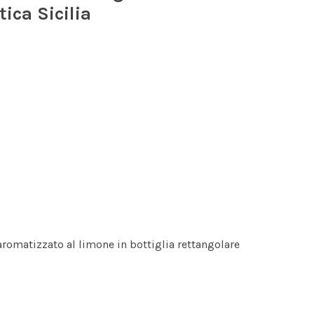
ica Sicilia
 aromatizzato al limone in bottiglia rettangolare