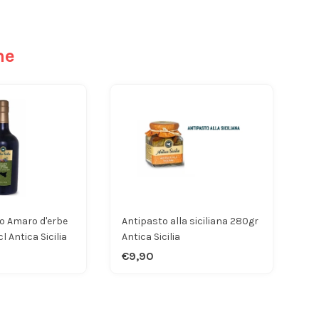
he
o Amaro d'erbe
Antipasto alla siciliana 280gr
l Antica Sicilia
Antica Sicilia
€9,90