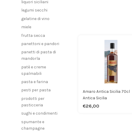
liquori siciliani
legumi secchi
gelatine di vino
miele
frutta secca
panettoni e pandori
panetti di pasta di
mandorla
patè e creme
spalmabili
pasta e farina
pesti per pasta
Amaro Antica Sicilia 70cl
Antica Sicilia
prodotti per
pasticceria
€26,00
sughi e condimenti
spumante e
champagne