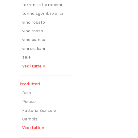
torrone e torroncini
tonno sgombro alici
vino rosato
vino rosso
vino bianco
vini siciliani
sale
Vedi tutte »
Produttori
Dais
Peluso
Fattoria Sicilsole
Campisi
Vedi tutti »