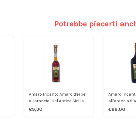
Potrebbe piacerti anc
Amaro Incanto Amaro d'erbe
Amaro Incant
all'arancia 10cl Antica Sicilia
all'arancia 50c
€9,30
€22,00