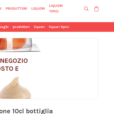
LIQUORI
I
PRODUTTORI
LIQUORI
TIPICI
Sughi
produttori
liquori
liquori tipici
 NEGOZIO 
STO E 
mone 10cl bottiglia