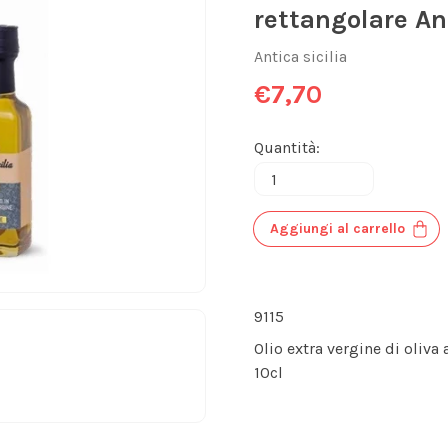
rettangolare Ant
Antica sicilia
€7,70
Quantità:
Aggiungi al carrello
9115
Olio extra vergine di oliva
10cl