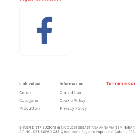
Termini e con
Link veloci
Informazioni
Cerca
Contattaci
Categorie
Cookie Policy
Produttori
Privacy Policy
ENNEPI DISTRIBUZIONI di NICOLOSI SEBASTIANA ANNA VIA SEMINARA 1
C.F. NCL SST 66P60 C351Q Iscrizione Registro Imprese di Catania REA3