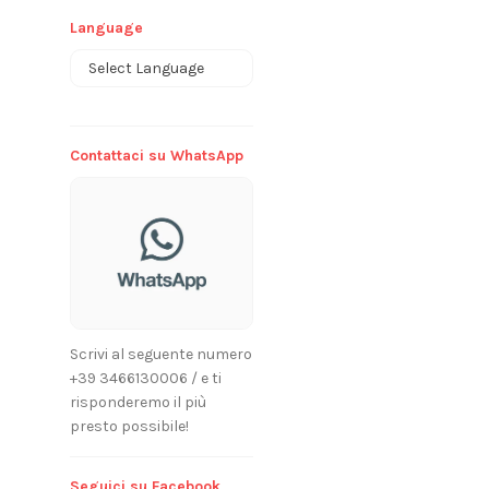
Language
Powered by
Contattaci su WhatsApp
Scrivi al seguente numero
+39 3466130006 / e ti
risponderemo il più
presto possibile!
Seguici su Facebook