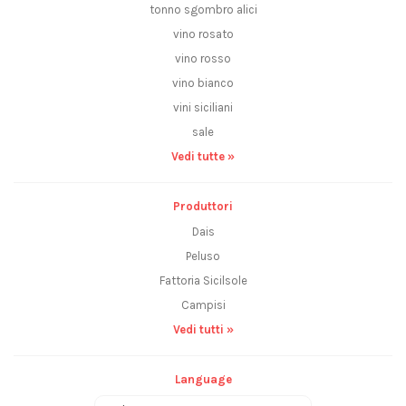
tonno sgombro alici
vino rosato
vino rosso
vino bianco
vini siciliani
sale
Vedi tutte »
Produttori
Dais
Peluso
Fattoria Sicilsole
Campisi
Vedi tutti »
Language