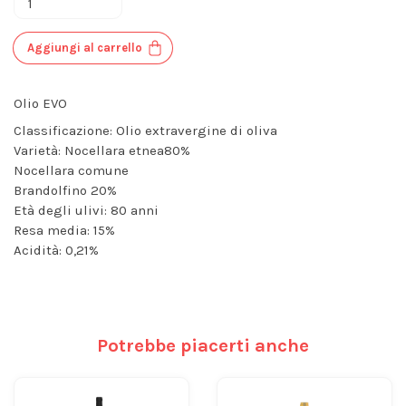
Aggiungi al carrello
Olio EVO
Classificazione: Olio extravergine di oliva
Varietà: Nocellara etnea80%
Nocellara comune
Brandolfino 20%
Età degli ulivi: 80 anni
Resa media: 15%
Acidità: 0,21%
Potrebbe piacerti anche