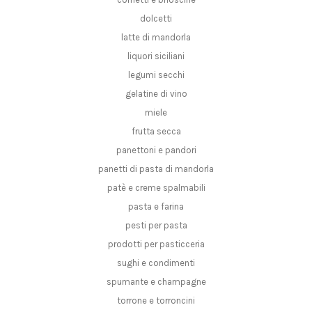
dolcetti
latte di mandorla
liquori siciliani
legumi secchi
gelatine di vino
miele
frutta secca
panettoni e pandori
panetti di pasta di mandorla
patè e creme spalmabili
pasta e farina
pesti per pasta
prodotti per pasticceria
sughi e condimenti
spumante e champagne
torrone e torroncini