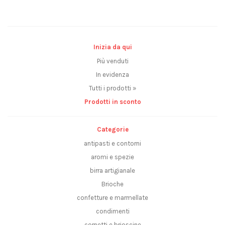
Inizia da qui
Più venduti
In evidenza
Tutti i prodotti »
Prodotti in sconto
Categorie
antipasti e contorni
aromi e spezie
birra artigianale
Brioche
confetture e marmellate
condimenti
cornetti e brioscine