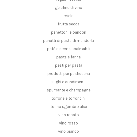
gelatine di vino
miele
frutta secca
panettoni e pandori
panetti di pasta di mandorla
patè e creme spalmabili
pasta e farina
pesti per pasta
prodotti per pasticceria
sughi e condimenti
spumante e champagne
torrone e torroncini
tonno sgombro alici
vino rosato
vino rosso
vino bianco