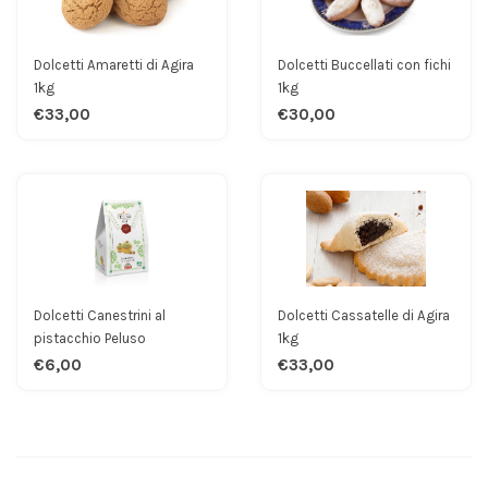
Dolcetti Amaretti di Agira
Dolcetti Buccellati con fichi
1kg
1kg
€33,00
€30,00
Dolcetti Canestrini al
Dolcetti Cassatelle di Agira
pistacchio Peluso
1kg
€6,00
€33,00