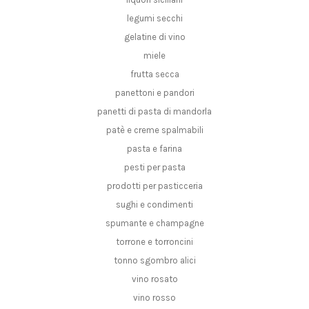
legumi secchi
gelatine di vino
miele
frutta secca
panettoni e pandori
panetti di pasta di mandorla
patè e creme spalmabili
pasta e farina
pesti per pasta
prodotti per pasticceria
sughi e condimenti
spumante e champagne
torrone e torroncini
tonno sgombro alici
vino rosato
vino rosso