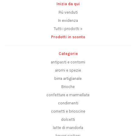
Inizia da qui
Più venduti
In evidenza
Tutti i prodotti »
Prodotti in sconto
Categorie
antipasti e contorni
aromi e spezie
birra artigianale
Brioche
confetture e marmellate
condimenti
cornetti e brioscine
dolcetti
latte di mandorla
liquori siciliani