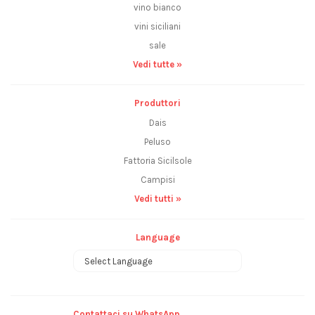
vino bianco
vini siciliani
sale
Vedi tutte »
Produttori
Dais
Peluso
Fattoria Sicilsole
Campisi
Vedi tutti »
Language
Powered by
Contattaci su WhatsApp