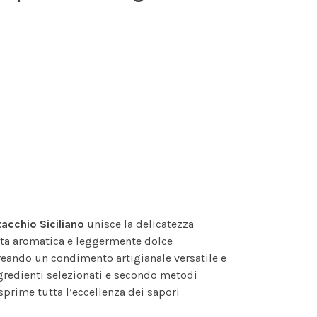
tacchio Siciliano
unisce la delicatezza
ota aromatica e leggermente dolce
creando un condimento artigianale versatile e
gredienti selezionati e secondo metodi
sprime tutta l’eccellenza dei sapori