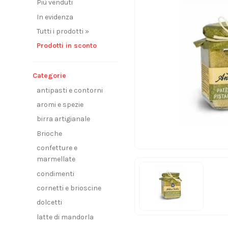
Più venduti
In evidenza
Tutti i prodotti »
Prodotti in sconto
Categorie
antipasti e contorni
aromi e spezie
birra artigianale
Brioche
confetture e
marmellate
condimenti
cornetti e brioscine
dolcetti
latte di mandorla