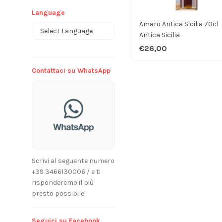
Language
Amaro Antica Sicilia 70cl
Antica Sicilia
Powered by
€26,00
Contattaci su WhatsApp
Scrivi al seguente numero
+39 3466130006 / e ti
risponderemo il più
presto possibile!
Seguici su Facebook