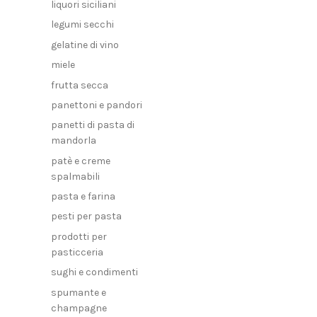
liquori siciliani
legumi secchi
gelatine di vino
miele
frutta secca
panettoni e pandori
panetti di pasta di
mandorla
patè e creme
spalmabili
pasta e farina
pesti per pasta
prodotti per
pasticceria
sughi e condimenti
spumante e
champagne