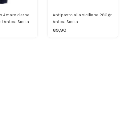
o Amaro d'erbe
Antipasto alla siciliana 280gr
l Antica Sicilia
Antica Sicilia
€9,90