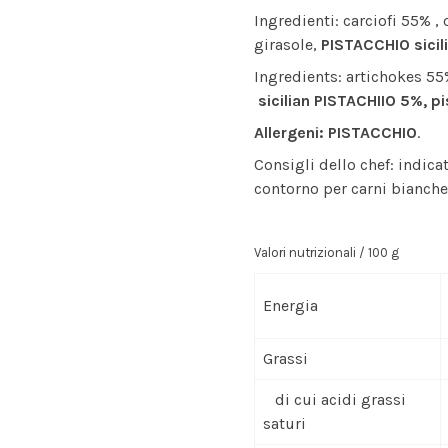
Ingredienti: carciofi 55% , 
girasole,
PISTACCHIO sicil
Ingredients: artichokes 55% 
sicilian PISTACHIIO 5%, p
Allergeni: PISTACCHIO
.
Consigli dello chef: indic
contorno per carni bianche
Valori nutrizionali / 100 g
Energia
Grassi
di cui acidi grassi
saturi