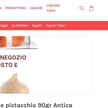
LIQUORI
I
PRODUTTORI
LIQUORI
TIPICI
Sughi
produttori
liquori
liquori tipici
 NEGOZIO 
STO E 
i e pistacchio 90gr Antica