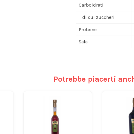
Carboidrati
di cui zuccheri
Proteine
Sale
Potrebbe piacerti anc