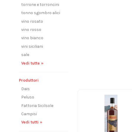
torrone e torroncini
tonno sgombro alici
vino rosato
vino rosso
vino bianco
vini siciliani
sale
Vedi tutte »
Produttori
Dais
Peluso
Fattoria Sicilsole
Campisi
Vedi tutti »