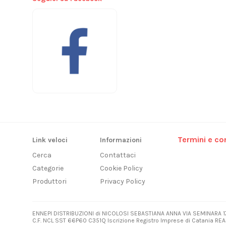
Termini e con
Link veloci
Informazioni
Cerca
Contattaci
Categorie
Cookie Policy
Produttori
Privacy Policy
ENNEPI DISTRIBUZIONI di NICOLOSI SEBASTIANA ANNA VIA SEMINARA 1
C.F. NCL SST 66P60 C351Q Iscrizione Registro Imprese di Catania REA3