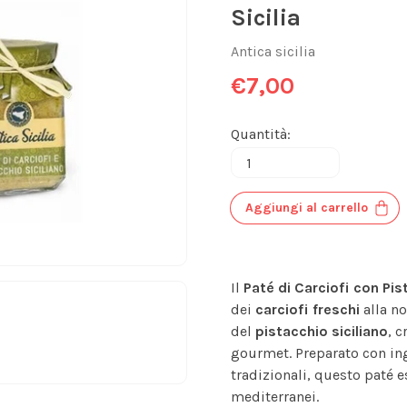
Sicilia
Antica sicilia
€7,00
Quantità:
Aggiungi al carrello
Il
Paté di Carciofi con Pis
dei
carciofi freschi
alla n
del
pistacchio siciliano
, 
gourmet. Preparato con in
tradizionali, questo paté e
mediterranei.