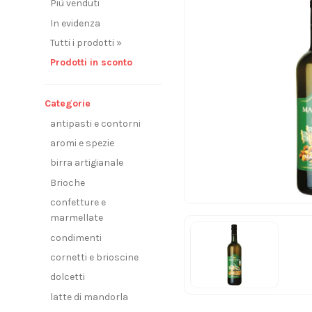
Più venduti
In evidenza
Tutti i prodotti »
Prodotti in sconto
Categorie
antipasti e contorni
aromi e spezie
birra artigianale
Brioche
confetture e
marmellate
condimenti
cornetti e brioscine
dolcetti
latte di mandorla