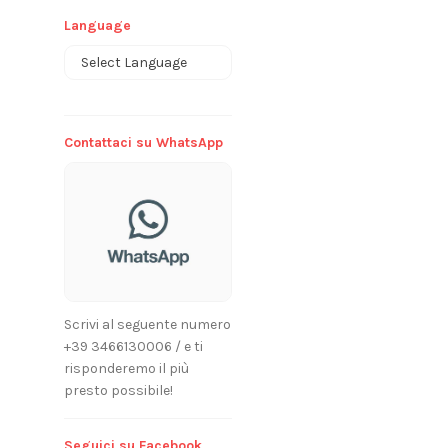
Language
Powered by
Contattaci su WhatsApp
Scrivi al seguente numero
+39 3466130006 / e ti
risponderemo il più
presto possibile!
Seguici su Facebook