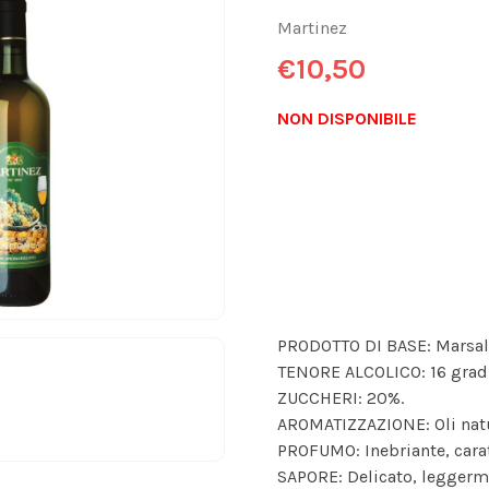
Martinez
€10,50
NON DISPONIBILE
PRODOTTO DI BASE: Marsala
TENORE ALCOLICO: 16 gradi
ZUCCHERI: 20%.
AROMATIZZAZIONE: Oli natu
PROFUMO: Inebriante, carat
SAPORE: Delicato, leggerm