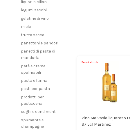
liquori siciliani
legumi secchi
gelatine di vino
miele
frutta secca
panettoni e pandori
panetti di pasta di
mandorla
Fuori stock
patè e creme
spalmabili
pasta e farina
pesti per pasta
prodotti per
pasticceria
sughi e condimenti
Vino Malvasia liquoroso L
spumante e
37,5cl Martinez
champagne