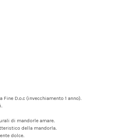
 Fine D.o.c (invecchiamento 1 anno).
.
rali di mandorle amare.
teristico della mandorla.
ente dolce.