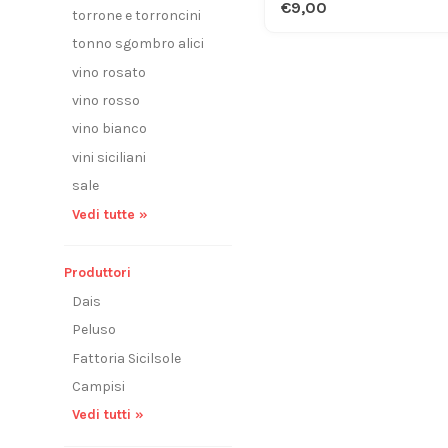
€9,00
torrone e torroncini
tonno sgombro alici
vino rosato
vino rosso
vino bianco
vini siciliani
sale
Vedi tutte »
Produttori
Dais
Peluso
Fattoria Sicilsole
Campisi
Vedi tutti »