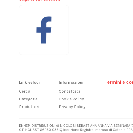
Termini e con
Link veloci
Informazioni
Cerca
Contattaci
Categorie
Cookie Policy
Produttori
Privacy Policy
ENNEPI DISTRIBUZIONI di NICOLOSI SEBASTIANA ANNA VIA SEMINARA 1
C.F. NCL SST 66P60 C351Q Iscrizione Registro Imprese di Catania REA3