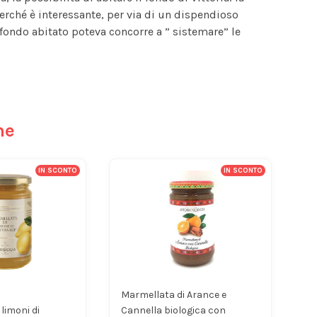
 perché è interessante, per via di un dispendioso
 fondo abitato poteva concorre a ” sistemare” le
he
IN SCONTO
IN SCONTO
Marmellata di Arance e
limoni di
Cannella biologica con