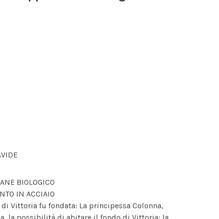
AVIDE
IANE BIOLOGICO
NTO IN ACCIAIO
à di Vittoria fu fondata: La principessa Colonna,
, la possibilità di abitare il fondo di Vittoria: la