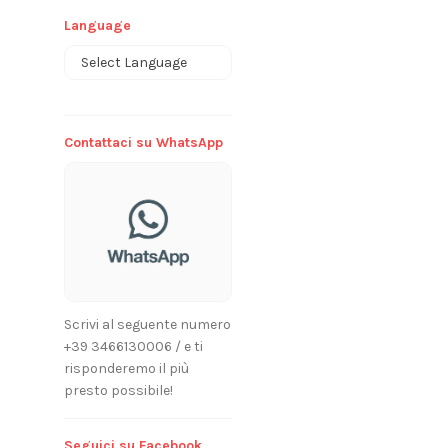
Language
Powered by
Contattaci su WhatsApp
Scrivi al seguente numero
+39 3466130006 / e ti
risponderemo il più
presto possibile!
Seguici su Facebook