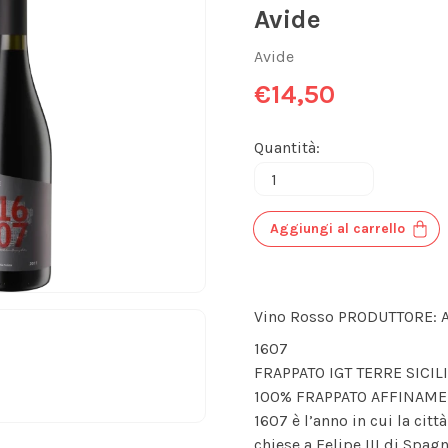
Avide
Avide
€14,50
Quantità:
Aggiungi al carrello
Vino Rosso PRODUTTORE: 
1607
FRAPPATO IGT TERRE SICIL
100% FRAPPATO AFFINAME
1607 è l’anno in cui la citt
chiese a Felipe III di Spagna