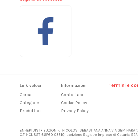
Termini e con
Link veloci
Informazioni
Cerca
Contattaci
Categorie
Cookie Policy
Produttori
Privacy Policy
ENNEPI DISTRIBUZIONI di NICOLOSI SEBASTIANA ANNA VIA SEMINARA 1
C.F. NCL SST 66P60 C351Q Iscrizione Registro Imprese di Catania REA3