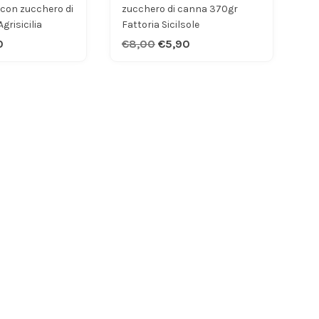
. con zucchero di
zucchero di canna 370gr
grisicilia
Fattoria Sicilsole
0
€8,00
€5,90