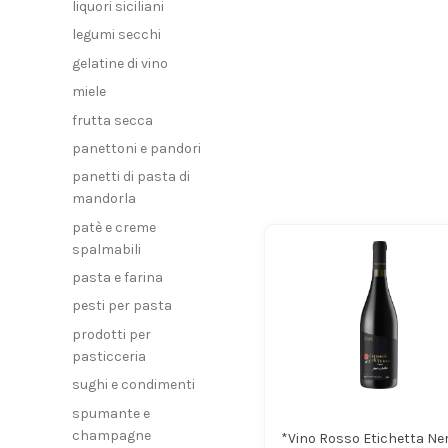
liquori siciliani
legumi secchi
gelatine di vino
miele
frutta secca
panettoni e pandori
panetti di pasta di
mandorla
patè e creme
spalmabili
pasta e farina
pesti per pasta
prodotti per
pasticceria
sughi e condimenti
spumante e
champagne
*Vino Rosso Etichetta Ne