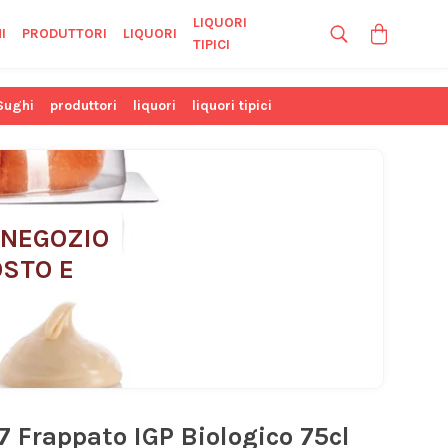
LIQUORI
I
PRODUTTORI
LIQUORI
TIPICI
Sughi
produttori
liquori
liquori tipici
 NEGOZIO 
STO E 
7 Frappato IGP Biologico 75cl