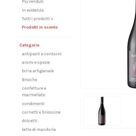
Più venduti
In evidenza
Tutti i prodotti »
Prodotti in sconto
Categorie
antipasti e contorni
aromi e spezie
birra artigianale
Brioche
confetture e
marmellate
condimenti
cornetti e brioscine
dolcetti
latte di mandorla