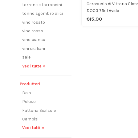
Cerasuolo di Vittoria Clas
torrone e torroncini
DOCG 75cl Avide
tonno sgombro alici
€15,00
vino rosato
vino rosso
vino bianco
vini siciliani
sale
Vedi tutte »
Produttori
Dais
Peluso
Fattoria Sicilsole
Campisi
Vedi tutti »