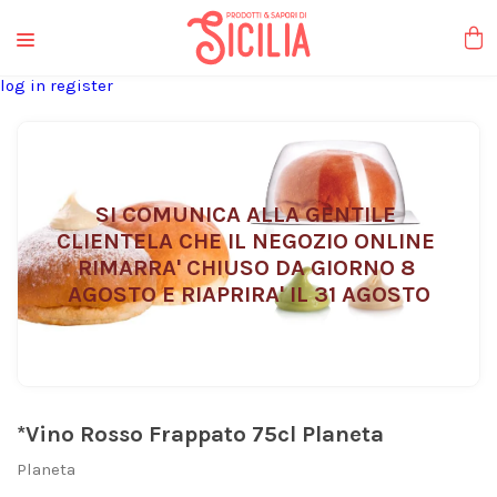
liquori tipici
log in
register
SI COMUNICA ALLA GENTILE 
CLIENTELA CHE IL NEGOZIO ONLINE 
RIMARRA' CHIUSO DA GIORNO 8 
AGOSTO E RIAPRIRA' IL 31 AGOSTO
*Vino Rosso Frappato 75cl Planeta
Planeta