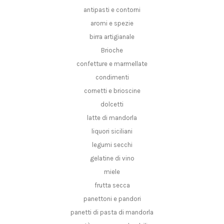
antipasti e contorni
aromi e spezie
birra artigianale
Brioche
confetture e marmellate
condimenti
cornetti e brioscine
dolcetti
latte di mandorla
liquori siciliani
legumi secchi
gelatine di vino
miele
frutta secca
panettoni e pandori
panetti di pasta di mandorla