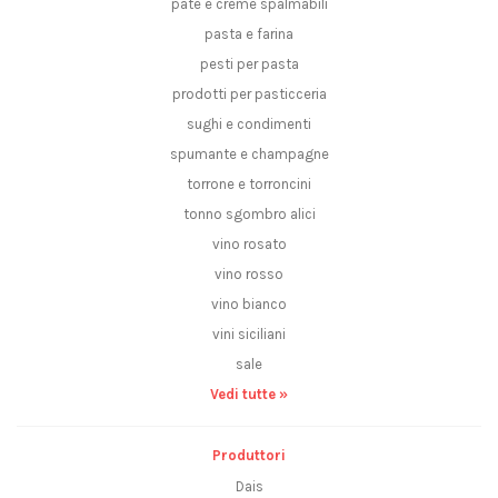
patè e creme spalmabili
pasta e farina
pesti per pasta
prodotti per pasticceria
sughi e condimenti
spumante e champagne
torrone e torroncini
tonno sgombro alici
vino rosato
vino rosso
vino bianco
vini siciliani
sale
Vedi tutte »
Produttori
Dais