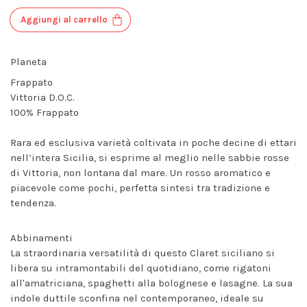
Aggiungi al carrello
Planeta
Frappato
Vittoria D.O.C.
100% Frappato
Rara ed esclusiva varietà coltivata in poche decine di ettari
nell’intera Sicilia, si esprime al meglio nelle sabbie rosse
di Vittoria, non lontana dal mare. Un rosso aromatico e
piacevole come pochi, perfetta sintesi tra tradizione e
tendenza.
Abbinamenti
La straordinaria versatilità di questo Claret siciliano si
libera su intramontabili del quotidiano, come rigatoni
all'amatriciana, spaghetti alla bolognese e lasagne. La sua
indole duttile sconfina nel contemporaneo, ideale su