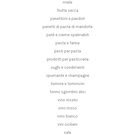
miele
frutta secca
panettoni e pandori
panetti di pasta di mandorla
patè e creme spalmabili
pasta e farina
pesti per pasta
prodotti per pasticceria
sughi e condimenti
spumante e champagne
torrone e torroncini
tonno sgombro alici
vino rosato
vino rosso
vino bianco
vini siciliani
sale