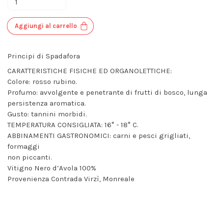
Aggiungi al carrello
Principi di Spadafora
CARATTERISTICHE FISICHE ED ORGANOLETTICHE:
Colore: rosso rubino.
Profumo: avvolgente e penetrante di frutti di bosco, lunga
persistenza aromatica.
Gusto: tannini morbidi.
TEMPERATURA CONSIGLIATA: 16° - 18° C.
ABBINAMENTI GASTRONOMICI: carni e pesci grigliati,
formaggi
non piccanti.
Vitigno Nero d’Avola 100%
Provenienza Contrada Virzì, Monreale