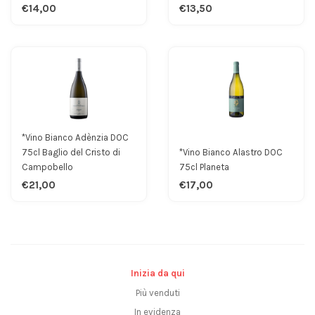
€14,00
€13,50
*Vino Bianco Adènzia DOC
75cl Baglio del Cristo di
*Vino Bianco Alastro DOC
Campobello
75cl Planeta
€21,00
€17,00
Inizia da qui
Più venduti
In evidenza