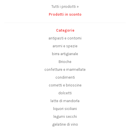
Tutti i prodotti »
Prodotti in sconto
Categorie
antipasti e contorni
aromi e spezie
birra artigianale
Brioche
confetture e marmellate
condimenti
cornetti e brioscine
dolcetti
latte di mandorla
liquori siciliani
legumi secchi
gelatine di vino