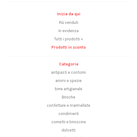
Inizia da qui
Più venduti
In evidenza
Tutti i prodotti »
Prodotti in sconto
Categorie
antipasti e contorni
aromi e spezie
birra artigianale
Brioche
confetture e marmellate
condimenti
cornetti e brioscine
dolcetti