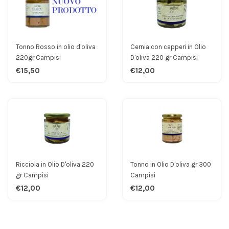
Tonno Rosso in olio d'oliva
Cernia con capperi in Olio
220gr Campisi
D'oliva 220 gr Campisi
€15,50
€12,00
Ricciola in Olio D'oliva 220
Tonno in Olio D'oliva gr 300
gr Campisi
Campisi
€12,00
€12,00