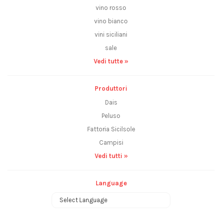
vino rosso
vino bianco
vini siciliani
sale
Vedi tutte »
Produttori
Dais
Peluso
Fattoria Sicilsole
Campisi
Vedi tutti »
Language
Powered by