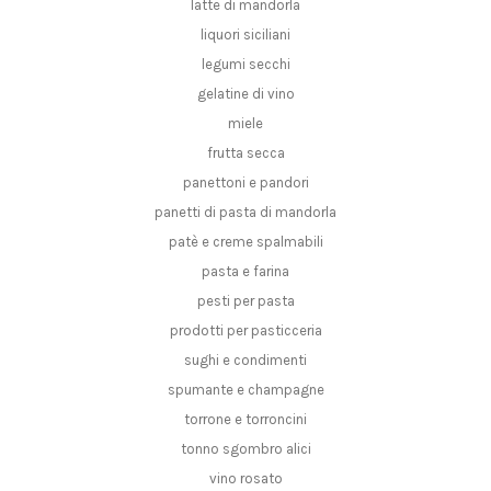
latte di mandorla
liquori siciliani
legumi secchi
gelatine di vino
miele
frutta secca
panettoni e pandori
panetti di pasta di mandorla
patè e creme spalmabili
pasta e farina
pesti per pasta
prodotti per pasticceria
sughi e condimenti
spumante e champagne
torrone e torroncini
tonno sgombro alici
vino rosato