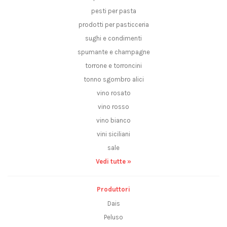
pesti per pasta
prodotti per pasticceria
sughi e condimenti
spumante e champagne
torrone e torroncini
tonno sgombro alici
vino rosato
vino rosso
vino bianco
vini siciliani
sale
Vedi tutte »
Produttori
Dais
Peluso