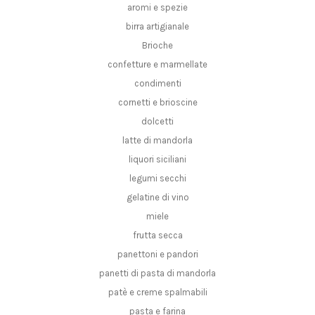
aromi e spezie
birra artigianale
Brioche
confetture e marmellate
condimenti
cornetti e brioscine
dolcetti
latte di mandorla
liquori siciliani
legumi secchi
gelatine di vino
miele
frutta secca
panettoni e pandori
panetti di pasta di mandorla
patè e creme spalmabili
pasta e farina