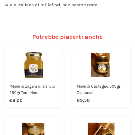
Miele italiano di millefiori, non pastorizzato.
Potrebbe piacerti anche
*Miele di zagara di arancio
Miele di Castagno 500gr
250gr Terre Nere
Zaufanah
€8,90
€9,50