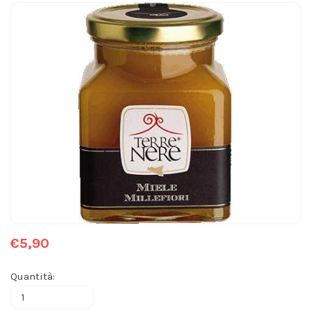
€5,90
Quantità: