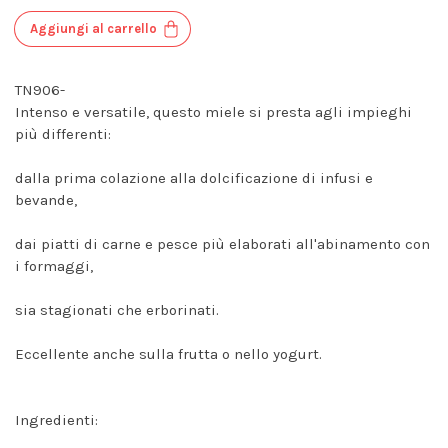
Aggiungi al carrello
TN906-
Intenso e versatile, questo miele si presta agli impieghi
più differenti:
dalla prima colazione alla dolcificazione di infusi e
bevande,
dai piatti di carne e pesce più elaborati all'abinamento con
i formaggi,
sia stagionati che erborinati.
Eccellente anche sulla frutta o nello yogurt.
Ingredienti: