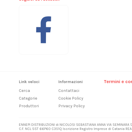
Termini e con
Link veloci
Informazioni
Cerca
Contattaci
Categorie
Cookie Policy
Produttori
Privacy Policy
ENNEPI DISTRIBUZIONI di NICOLOSI SEBASTIANA ANNA VIA SEMINARA 1
C.F. NCL SST 66P60 C351Q Iscrizione Registro Imprese di Catania REA3