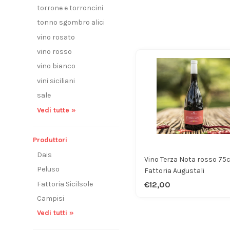
torrone e torroncini
tonno sgombro alici
vino rosato
vino rosso
vino bianco
vini siciliani
sale
Vedi tutte »
Produttori
Dais
Vino Terza Nota rosso 75c
Peluso
Fattoria Augustali
Fattoria Sicilsole
€12,00
Campisi
Vedi tutti »