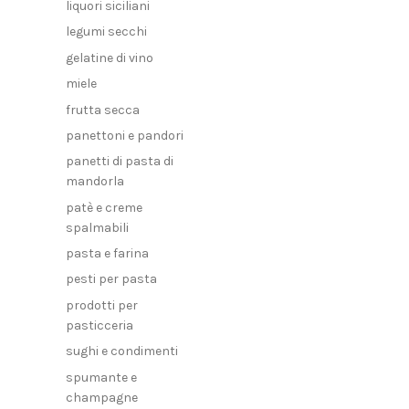
liquori siciliani
legumi secchi
gelatine di vino
miele
frutta secca
panettoni e pandori
panetti di pasta di
mandorla
patè e creme
spalmabili
pasta e farina
pesti per pasta
prodotti per
pasticceria
sughi e condimenti
spumante e
champagne