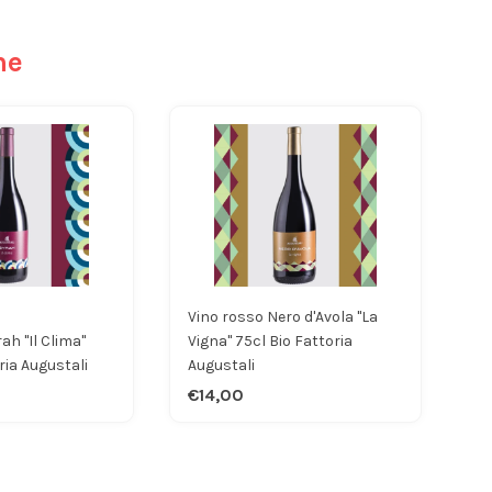
he
Vino rosso Nero d'Avola "La
ah "Il Clima"
Vigna" 75cl Bio Fattoria
ria Augustali
Augustali
€14,00