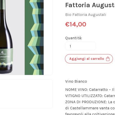
Fattoria August
Bio Fattoria Augustali
€14,00
Quantità:
Aggiungi al carrello
Vino Bianco
NOME VINO: Catarratto – Il
VITIGNO UTILIZZATO: Catar
ZONA DI PRODUZIONE: La co
di Castellammare vanta co
favorevoli alla coltivazion