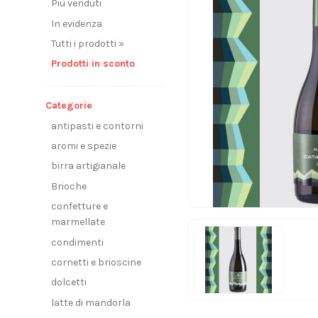
Più venduti
In evidenza
Tutti i prodotti »
Prodotti in sconto
Categorie
antipasti e contorni
aromi e spezie
birra artigianale
Brioche
confetture e
marmellate
condimenti
cornetti e brioscine
dolcetti
latte di mandorla