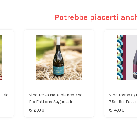
Potrebbe piacerti anc
l Bio
Vino Terza Nota bianco 75cl
Vino rosso Syr
Bio Fattoria Augustali
75cl Bio Fatto
€12,00
€14,00