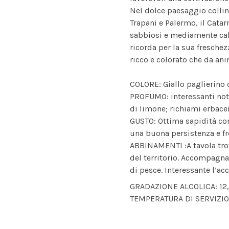
Nel dolce paesaggio collina
Trapani e Palermo, il Catarr
sabbiosi e mediamente calc
ricorda per la sua freschez
ricco e colorato che da ani
COLORE: Giallo paglierino 
PROFUMO: interessanti not
di limone; richiami erbacei
GUSTO: Ottima sapidità con
una buona persistenza e f
ABBINAMENTI :A tavola tro
del territorio. Accompagna 
di pesce. Interessante l’a
GRADAZIONE ALCOLICA: 12
TEMPERATURA DI SERVIZIO :