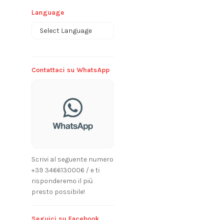
Language
Powered by
Contattaci su WhatsApp
Scrivi al seguente numero
+39 3466130006 / e ti
risponderemo il più
presto possibile!
Seguici su Facebook